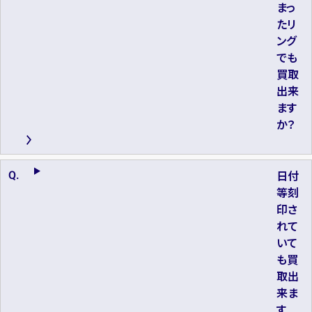
まっ
たリ
ング
でも
買取
出来
ます
か？
日付
等刻
印さ
れて
いて
も買
取出
来ま
す