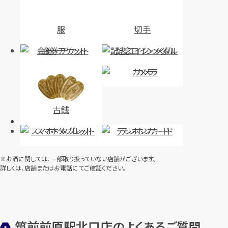
服
切手
金券・チケット
記念コイン・メダル
カメラ
古銭
スマホ・タブレット
テレホンカード
※お酒に関しては、一部取り扱っていない店舗がございます。
詳しくは、店舗またはお電話にてご確認ください。
筑前前原駅北口店のよくあるご質問