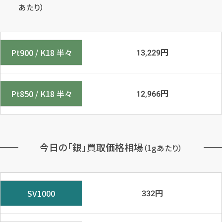
あたり）
円
Pt900 / K18 半々
13,229
円
Pt850 / K18 半々
12,966
今日の「銀」買取価格相場
（1gあたり）
円
SV1000
332