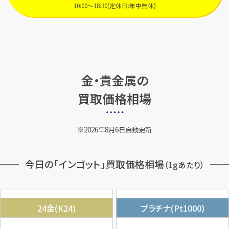
10:00～18:30(定休日:年中無休)
金・貴金属の
買取価格相場
2026年8月6日自動更新
今日の「インゴット」買取価格相場
（1gあたり）
24金(K24)
プラチナ(Pt1000)