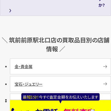
か？
＼ 筑前前原駅北口店の買取品目別の店舗
情報 ／
金・貴金属
宝石・ジュエリー
最短1分！
今すぐ査定金額をお伝えいたします
時計