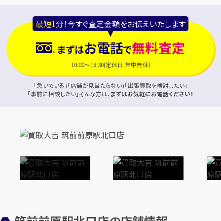
最短1分！
今すぐ査定金額をお伝えいたします
お電話
無料査定
まずは
で
10:00～18:30(定休日:年中無休)
「急いでいる」「店舗が見当たらない」「出張買取を検討したい」
「事前に相談したい」そんな方は、
まずはお気軽にお電話ください！
筑前前原駅北口店の店舗情報