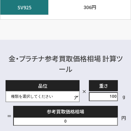
円
SV925
306
金・プラチナ参考買取価格相場 計算ツ
ール
品位
重さ
g
参考買取価格相場
円