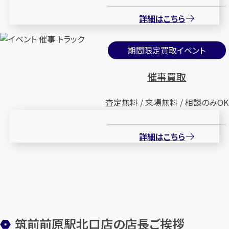
詳細はこちら
期間限定買取イベント
催事買取
査定無料 / 来場無料 / 相談のみOK
詳細はこちら
筑前前原駅北口店の店長ご挨拶