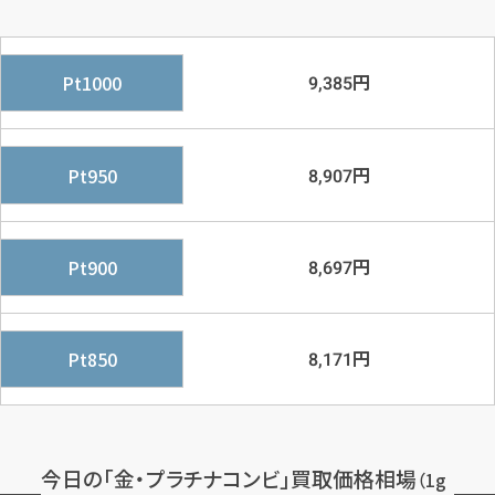
円
Pt1000
9,385
円
Pt950
8,907
円
Pt900
8,697
円
Pt850
8,171
今日の「金・プラチナコンビ」買取価格相場
（1g