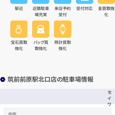
駅近
近隣駐車
来店予約
受付対応
金買取強
場充実
受付
化
宝石買取
バッグ買
時計買取
強化
取強化
強化
筑前前原駅北口店の駐車場情報
セ
イ
ワ
パ
住所