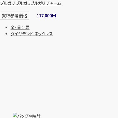
ブルガリ ブルガリブルガリ チャーム
円
買取参考価格
117,000
金・貴金属
ダイヤモンド ネックレス