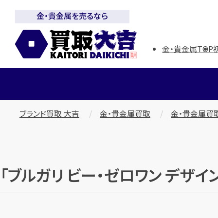
金・貴金属を売るなら
金・貴金属TOP
ブランド買取 大吉
金・貴金属買取
金・貴金属買
「ブルガリ ビー・ゼロワン デザ