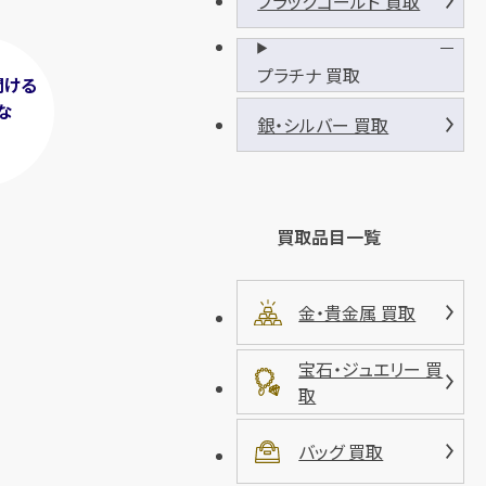
ブラックゴールド 買取
プラチナ 買取
聞ける
な
銀・シルバー 買取
！
買取品目一覧
金・貴金属 買取
宝石・ジュエリー 買
取
バッグ 買取