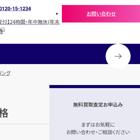
0120-15-1234
お問い合わせ
受付】24時間・年中無休(年末
く)
問
リング
無料買取査定お申込み
価格
まずはお気軽に
お問い合わせ・ご相談ください