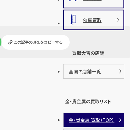
催事買取
この記事のURLをコピーする
買取大吉の店舗
全国の店舗一覧
金・貴金属の買取リスト
金・貴金属 買取（TOP）