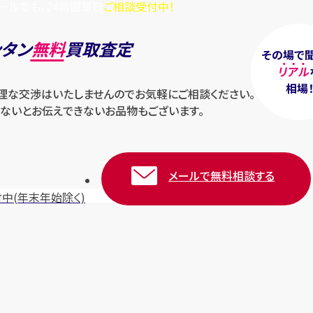
ールでも、24時間毎日
ご相談受付中！
ンタン
無料
買取査定
その場で
リアル
相場
無理な交渉はいたしませんのでお気軽にご相談ください。
ないとお伝えできないお品物もございます。
メールで無料相談する
付中
(年末年始除く)