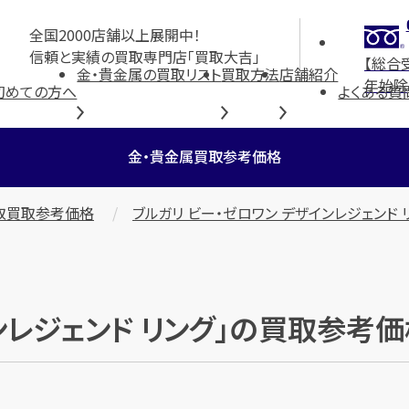
全国2000店舗以上展開中！
信頼と実績の買取専門店「買取大吉」
【総合
金・貴金属の買取リスト
買取方法
店舗紹介
年始除
初めての方へ
よくある質
金・貴金属買取参考価格
取買取参考価格
ブルガリ ビー・ゼロワン デザインレジェンド 
インレジェンド リング」の買取参考