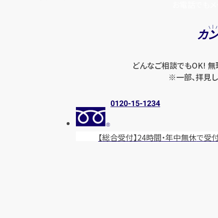
お電話でもメ
カ
どんなご相談でもOK! 
※一部、拝見し
0120-15-1234
【総合受付】24時間・年中無休
で受