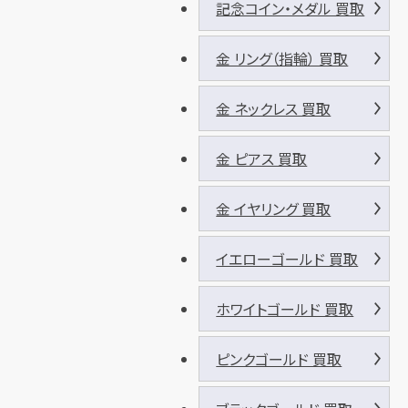
記念コイン・メダル 買取
金 リング（指輪） 買取
金 ネックレス 買取
金 ピアス 買取
金 イヤリング 買取
イエローゴールド 買取
ホワイトゴールド 買取
ピンクゴールド 買取