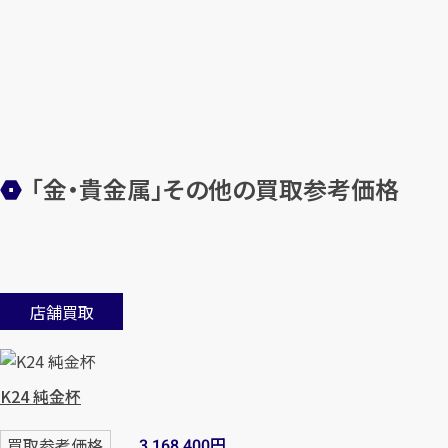
「金・貴金属」その他の買取参考価格
店舗買取
K24 純金杯
円
買取参考価格
3,168,400