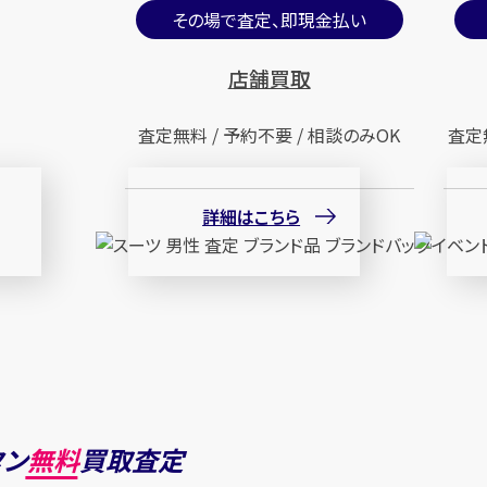
その場で査定、即現金払い
店舗買取
査定無料 / 予約不要 / 相談のみOK
査定
詳細はこちら
タン
無料
買取査定