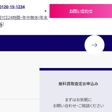
0120-15-1234
お問い合わせ
受付】24時間・年中無休(年末
く)
問
無料買取査定お申込み
まずはお気軽に
お問い合わせ・ご相談ください