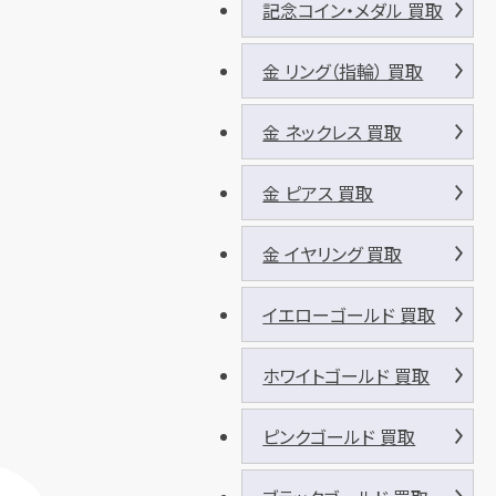
記念コイン・メダル 買取
金 リング（指輪） 買取
金 ネックレス 買取
金 ピアス 買取
金 イヤリング 買取
イエローゴールド 買取
ホワイトゴールド 買取
ピンクゴールド 買取