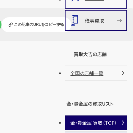
催事買取
この記事のURLをコピーする
買取大吉の店舗
全国の店舗一覧
金・貴金属の買取リスト
金・貴金属 買取（TOP）