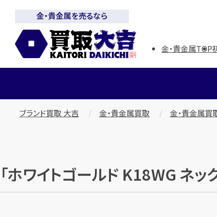
金・貴金属を売るなら
金・貴金属TOP
ブランド買取 大吉
金・貴金属買取
金・貴金属買
「ホワイトゴールド K18WG ネ