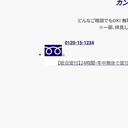
カ
どんなご相談でもOK! 
※一部、拝見し
0120-15-1234
【総合受付】24時間・年中無休
で受