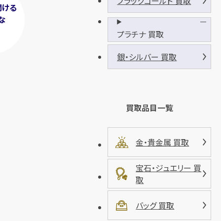
ブラックゴールド 買取
聞ける
な
！
プラチナ 買取
銀・シルバー 買取
買取品目一覧
金・貴金属 買取
宝石・ジュエリー 買
取
バッグ 買取