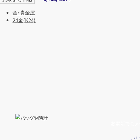
金・貴金属
24金(K24)
お電話でもメ