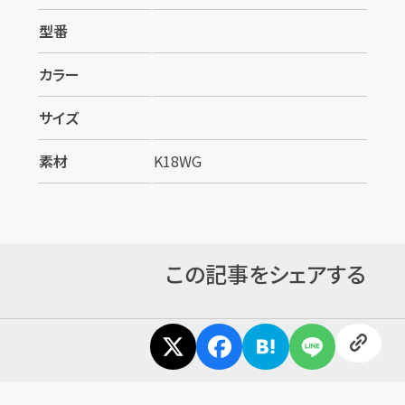
型番
カラー
サイズ
素材
K18WG
この記事をシェアする