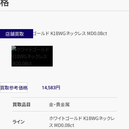
格
店舗買取
円
買取参考価格
14,583
買取品目
金・貴金属
ホワイトゴールド K18WGネックレ
ライン
ス MD0.08ct