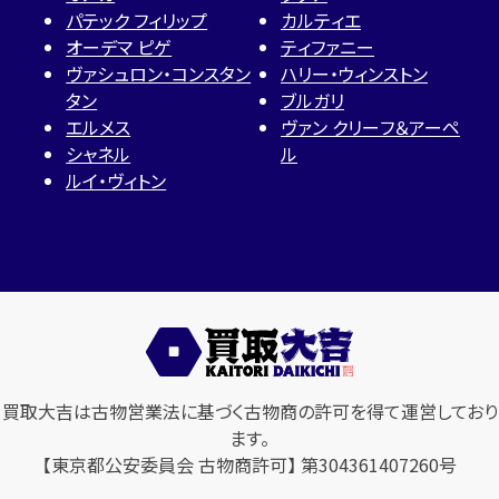
パテック フィリップ
カルティエ
オーデマ ピゲ
ティファニー
ヴァシュロン・コンスタン
ハリー・ウィンストン
タン
ブルガリ
エルメス
ヴァン クリーフ＆アーペ
シャネル
ル
ルイ・ヴィトン
買取大吉は古物営業法に基づく古物商の許可を得て運営しており
ます。
【東京都公安委員会 古物商許可】 第304361407260号