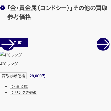
「金・貴金属（ヨンドシー）」その他の買取
参考価格
店舗買取
カンタン
無料
4℃ リング
円
買取参考価格
28,000
金・貴金属
金 リング（指輪）
1
最短
分！
今すぐ査定金額をお伝えいた
します