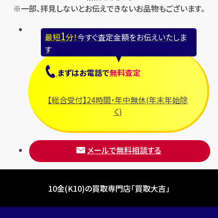
※一部、拝見しないとお伝えできないお品物もございます。
1
最短
分！
今すぐ査定金額をお伝えいたしま
す
まずは
お電話
で
無料査定
【総合受付】24時間・年中無休(年末年始除
く)
メールで無料相談する
10金(K10)の買取専門店「買取大吉」