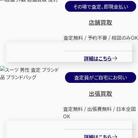
その場で査定、即現金払い
店舗買取
査定無料 / 予約不要 / 相談のみOK
詳細はこちら
査定員がご自宅にお伺い
出張買取
査定無料 / 出張費無料 / 日本全国
OK
詳細はこちら