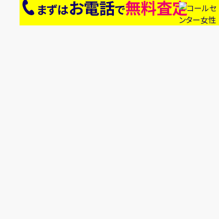
お電話
無料査定
まずは
で