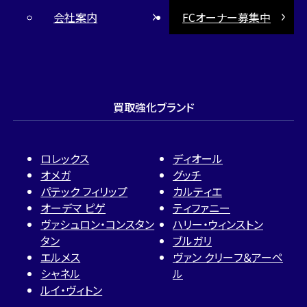
会社案内
FCオーナー募集中
買取強化ブランド
ロレックス
ディオール
オメガ
グッチ
パテック フィリップ
カルティエ
オーデマ ピゲ
ティファニー
ヴァシュロン・コンスタン
ハリー・ウィンストン
タン
ブルガリ
エルメス
ヴァン クリーフ＆アーペ
シャネル
ル
ルイ・ヴィトン