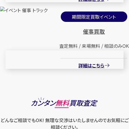
期間限定買取イベント
催事買取
査定無料 / 来場無料 / 相談のみOK
詳細はこちら
カンタン
無料
買取査定
どんなご相談でもOK! 無理な交渉はいたしませんのでお気軽にご
相談ください。