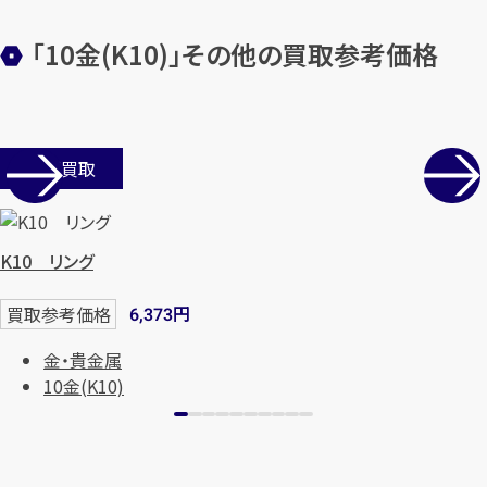
「10金(K10)」その他の買取参考価格
店舗買取
K10 リング
円
買取参考価格
6,373
金・貴金属
10金(K10)