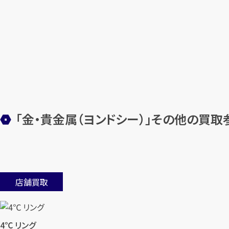
「金・貴金属（ヨンドシー）」その他の買
店舗買取
4℃ リング