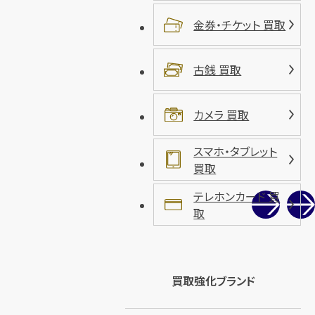
金券・チケット 買取
古銭 買取
カメラ 買取
スマホ・タブレット
買取
テレホンカード 買
取
買取強化ブランド