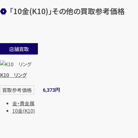
「10金(K10)」その他の買取参考価格
店舗買取
K10 リング
円
買取参考価格
6,373
金・貴金属
10金(K10)