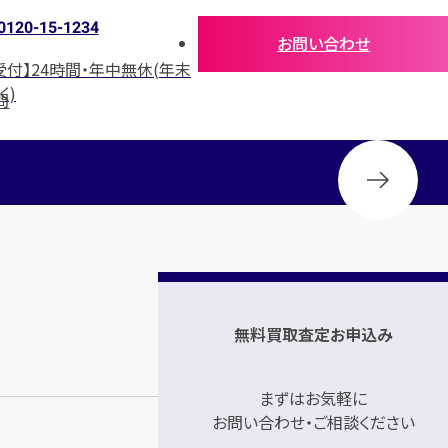
0120-15-1234
お問い合わせ
受付】24時間・年中無休(年末
く)
問
無料買取査定お申込み
まずはお気軽に
お問い合わせ・ご相談ください