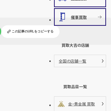
催事買取
この記事のURLをコピーする
買取大吉の店舗
全国の店舗一覧
買取品目一覧
金・貴金属 買取