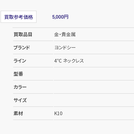
円
買取参考価格
5,000
買取品目
金・貴金属
ブランド
ヨンドシー
ライン
4℃ ネックレス
型番
カラー
サイズ
素材
K10