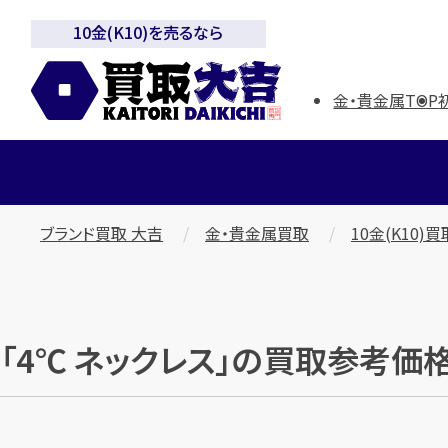
10金(K10)を売るなら
金・貴金属TOP
ブランド買取 大吉
金・貴金属買取
10金(K10)買
「4℃ ネックレス」の買取参考価