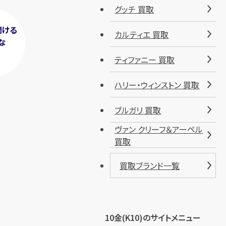
グッチ 買取
聞ける
カルティエ 買取
な
！
ティファニー 買取
ハリー・ウィンストン 買取
ブルガリ 買取
ヴァン クリーフ＆アーペル
買取
買取ブランド一覧
10金(K10)のサイトメニュー