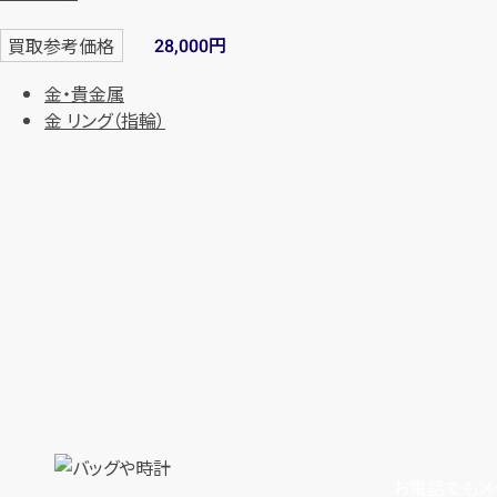
円
買取参考価格
28,000
金・貴金属
金 リング（指輪）
お電話でもメ