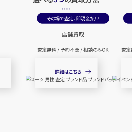
3
その場で査定、即現金払い
店舗買取
査定無料 / 予約不要 / 相談のみOK
査定
詳細はこちら