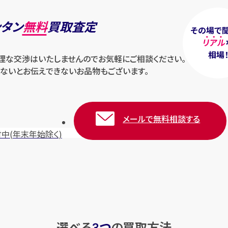
ンタン
無料
買取査定
その場で
リアル
相場
無理な交渉はいたしませんのでお気軽にご相談ください。
ないとお伝えできないお品物もございます。
メールで無料相談する
付中
(年末年始除く)
選べる
つ
の
買取方法