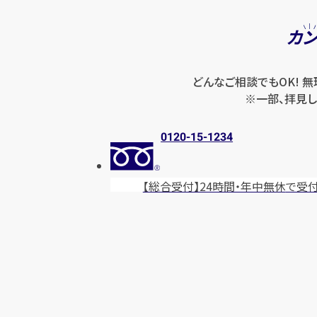
カ
どんなご相談でもOK! 
※一部、拝見し
0120-15-1234
【総合受付】24時間・年中無休
で受