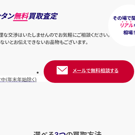
ンタン
無料
買取査定
その場で
リアル
相場
無理な交渉はいたしませんのでお気軽にご相談ください。
ないとお伝えできないお品物もございます。
メールで無料相談する
付中
(年末年始除く)
選べる
つ
の
買取方法