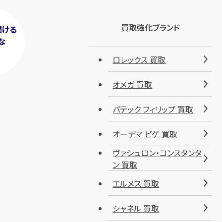
買取強化ブランド
聞ける
な
！
ロレックス 買取
オメガ 買取
パテック フィリップ 買取
オーデマ ピゲ 買取
ヴァシュロン・コンスタンタ
ン 買取
エルメス 買取
シャネル 買取