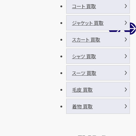
コート 買取
ジャケット 買取
スカート 買取
シャツ 買取
スーツ 買取
毛皮 買取
着物 買取