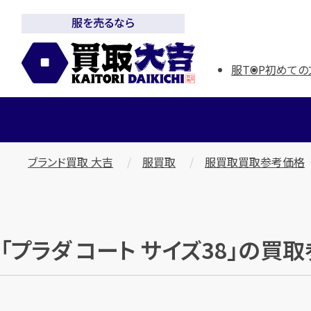
服を売るなら
服TOP
初めての
ブランド買取 大吉
服買取
服買取買取参考価格
「プラダ コート サイズ38」の買