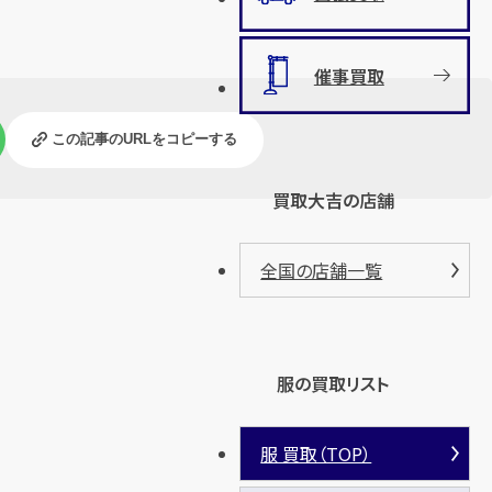
催事買取
この記事のURLをコピーする
買取大吉の店舗
全国の店舗一覧
服の買取リスト
服 買取（TOP）