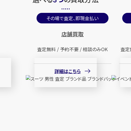
3
その場で査定、即現金払い
店舗買取
査定無料 / 予約不要 / 相談のみOK
査定
詳細はこちら