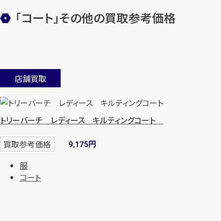
「コート」その他の買取参考価格
店舗買取
トリーバーチ レディース キルティングコート
円
買取参考価格
9,175
服
コート