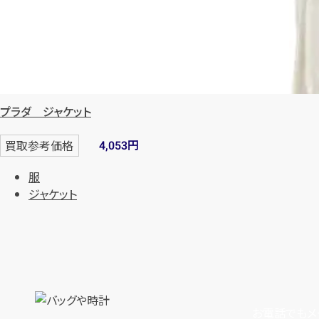
プラダ ジャケット
円
買取参考価格
4,053
服
ジャケット
お電話でもメ