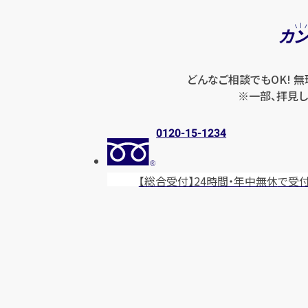
カ
どんなご相談でもOK! 
※一部、拝見し
0120-15-1234
【総合受付】24時間・年中無休
で受