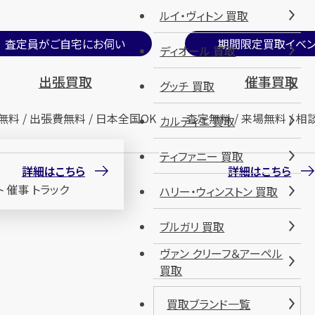
ルイ・ヴィトン 買取
査定員がご自宅にお伺い
期間限定買取イベン
ディオール 買取
出張買取
催事買取
グッチ 買取
無料 / 出張費無料 / 日本全国OK
査定無料 / 来場無料 / 相
カルティエ 買取
ティファニー 買取
詳細はこちら
詳細はこちら
ハリー・ウィンストン 買取
ブルガリ 買取
ヴァン クリーフ＆アーペル
買取
買取ブランド一覧