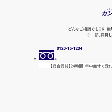
カ
どんなご相談でもOK! 
※一部、拝見し
0120-15-1234
【総合受付】24時間・年中無休
で受