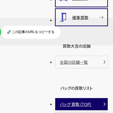
催事買取
この記事のURLをコピーする
買取大吉の店舗
全国の店舗一覧
バッグの買取リスト
バッグ 買取（TOP）