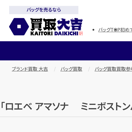
バッグを売るなら
バッグTOP
初め
ブランド買取 大吉
バッグ買取
バッグ買取買取参
「ロエベ アマソナ ミニボスト