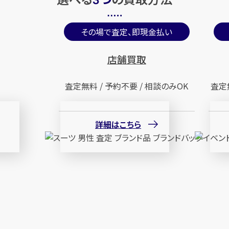
3
その場で査定、即現金払い
店舗買取
査定無料 / 予約不要 / 相談のみOK
査定
詳細はこちら