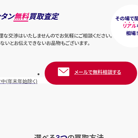
ンタン
無料
買取査定
その場で
リアル
相場
無理な交渉はいたしませんのでお気軽にご相談ください。
ないとお伝えできないお品物もございます。
メールで無料相談する
付中
(年末年始除く)
選べる
つ
の
買取方法