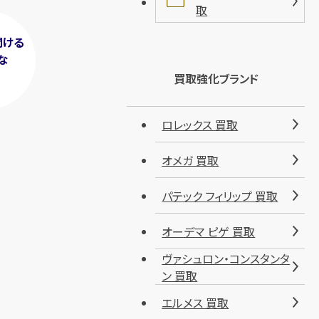
取
聞ける
な
！
買取強化ブランド
ロレックス 買取
オメガ 買取
パテック フィリップ 買取
オーデマ ピゲ 買取
ヴァシュロン・コンスタンタ
ン 買取
エルメス 買取