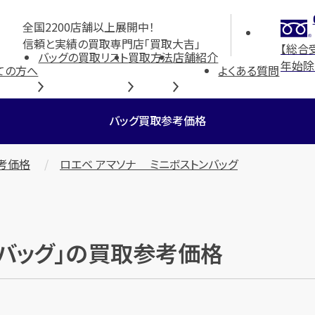
全国2200店舗以上展開中！
信頼と実績の買取専門店「買取大吉」
【総合
バッグの買取リスト
買取方法
店舗紹介
年始除
ての方へ
よくある質問
バッグ買取参考価格
考価格
ロエベ アマソナ ミニボストンバッグ
ンバッグ」の買取参考価格