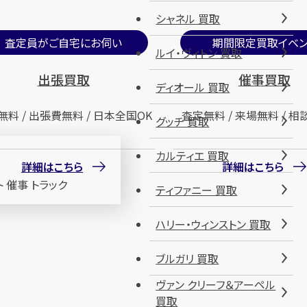
シャネル 買取
査定員がご自宅にお伺い
期間限定買取イベン
ルイ・ヴィトン 買取
出張買取
催事買取
ディオール 買取
無料 / 出張費無料 / 日本全国OK
査定無料 / 来場無料 / 相
グッチ 買取
カルティエ 買取
詳細はこちら
詳細はこちら
ティファニー 買取
ハリー・ウィンストン 買取
ブルガリ 買取
ヴァン クリーフ＆アーペル
買取