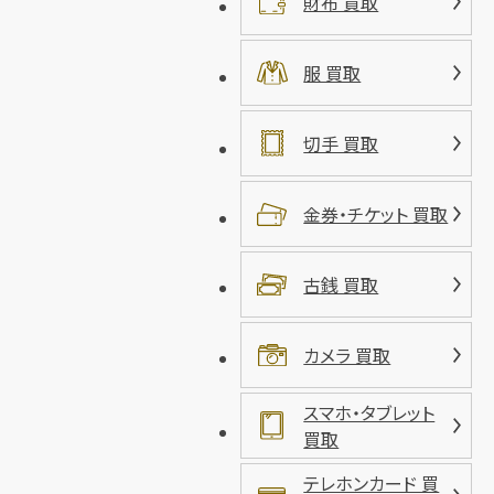
財布 買取
服 買取
切手 買取
金券・チケット 買取
古銭 買取
カメラ 買取
スマホ・タブレット
買取
テレホンカード 買