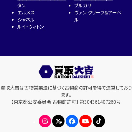
タン
ブルガリ
エルメス
ヴァン クリーフ＆アーペ
シャネル
ル
ルイ・ヴィトン
買取大吉は古物営業法に基づく古物商の許可を得て運営しており
ます。
【東京都公安委員会 古物商許可】 第304361407260号