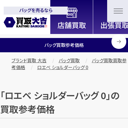
バッグを売るなら
全国2200店舗以上展開中！
信頼と実績の買取専門店「買取大
吉」
バッグ買取参考価格
ブランド買取 大吉
バッグ買取
バッグ買取買取参
考価格
ロエベ ショルダーバッグ 0
「ロエベ ショルダーバッグ 0」の
買取参考価格