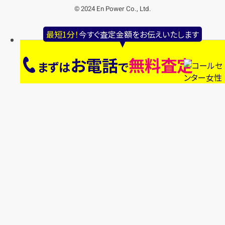
© 2024 En Power Co., Ltd.
最短1分！
今すぐ査定金額をお伝えいたします
お電話
無料査定
まずは
で