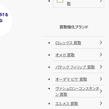
取
聞ける
な
！
買取強化ブランド
ロレックス 買取
オメガ 買取
パテック フィリップ 買取
オーデマ ピゲ 買取
ヴァシュロン・コンスタンタ
ン 買取
エルメス 買取