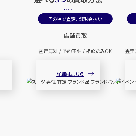
3
その場で査定、即現金払い
店舗買取
査定無料 / 予約不要 / 相談のみOK
査定
詳細はこちら