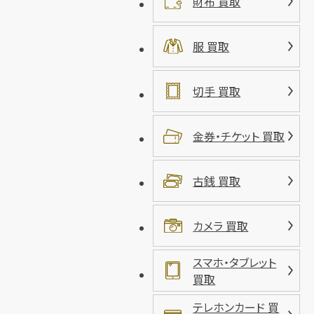
財布 買取
服 買取
切手 買取
金券・チケット 買取
古銭 買取
カメラ 買取
スマホ・タブレット
買取
テレホンカード 買