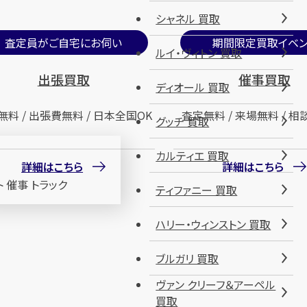
シャネル 買取
査定員がご自宅にお伺い
期間限定買取イベン
ルイ・ヴィトン 買取
出張買取
催事買取
ディオール 買取
無料 / 出張費無料 / 日本全国OK
査定無料 / 来場無料 / 相
グッチ 買取
カルティエ 買取
詳細はこちら
詳細はこちら
ティファニー 買取
ハリー・ウィンストン 買取
ブルガリ 買取
ヴァン クリーフ＆アーペル
買取