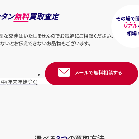
ンタン
無料
買取査定
その場で
リアル
相場
無理な交渉はいたしませんのでお気軽にご相談ください。
ないとお伝えできないお品物もございます。
メールで無料相談する
付中
(年末年始除く)
選べる
つ
の
買取方法