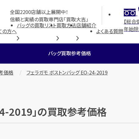
全国2200店舗以上展開中！
信頼と実績の買取専門店「買取大吉」
【総合
バッグの買取リスト
買取方法
店舗紹介
年始除
ての方へ
よくある質問
バッグ買取参考価格
考価格
フェラガモ ボストンバッグ EO-24-2019
24-2019」の買取参考価格