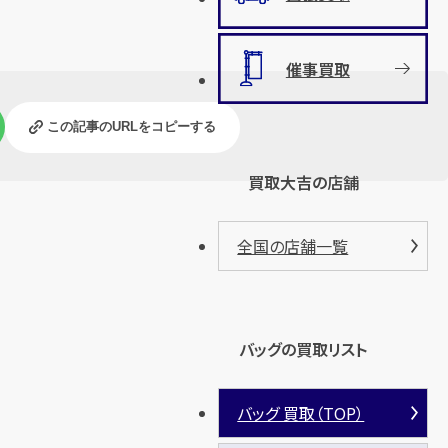
催事買取
この記事のURLをコピーする
買取大吉の店舗
全国の店舗一覧
バッグの買取リスト
バッグ 買取（TOP）