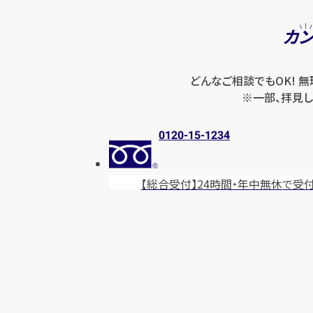
カ
どんなご相談でもOK! 
※一部、拝見し
0120-15-1234
【総合受付】24時間・年中無休
で受