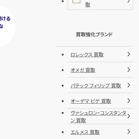
取
聞ける
な
！
買取強化ブランド
ロレックス 買取
オメガ 買取
パテック フィリップ 買取
オーデマ ピゲ 買取
ヴァシュロン・コンスタンタ
ン 買取
エルメス 買取