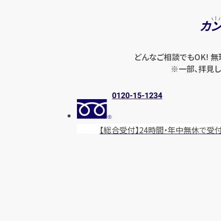
カ
どんなご相談でもOK! 
※一部、拝見し
0120-15-1234
【総合受付】24時間・年中無休
で受