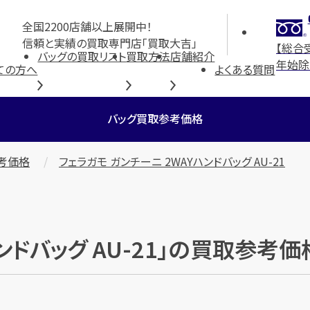
全国2200店舗以上展開中！
信頼と実績の買取専門店「買取大吉」
【総合
バッグの買取リスト
買取方法
店舗紹介
年始除
ての方へ
よくある質問
バッグ買取参考価格
考価格
フェラガモ ガンチーニ 2WAYハンドバッグ AU-21
ンドバッグ AU-21」の買取参考価