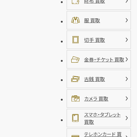
財布 買取
服 買取
切手 買取
金券・チケット 買取
古銭 買取
カメラ 買取
スマホ・タブレット
買取
テレホンカード 買