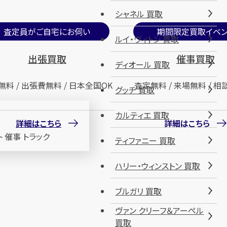
シャネル 買取
査定員がご自宅にお伺い
期間限定買取イベン
ルイ・ヴィトン 買取
出張買取
催事買取
ディオール 買取
無料 / 出張費無料 / 日本全国OK
査定無料 / 来場無料 / 相
グッチ 買取
カルティエ 買取
詳細はこちら
詳細はこちら
ティファニー 買取
ハリー・ウィンストン 買取
ブルガリ 買取
ヴァン クリーフ＆アーペル
買取