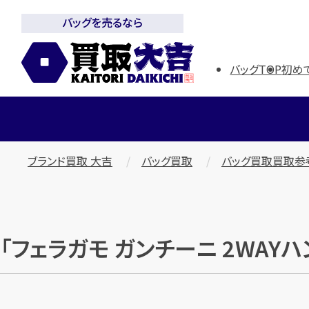
バッグを売るなら
バッグTOP
初め
ブランド買取 大吉
バッグ買取
バッグ買取買取参
「フェラガモ ガンチーニ 2WAYハ