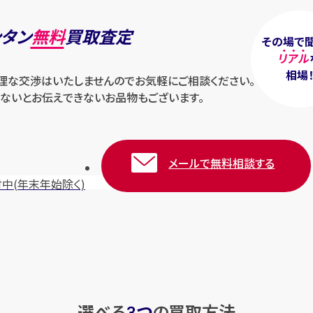
ンタン
無料
買取査定
その場で
リアル
相場
無理な交渉はいたしませんのでお気軽にご相談ください。
ないとお伝えできないお品物もございます。
メールで無料相談する
付中
(年末年始除く)
選べる
つ
の
買取方法