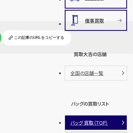
催事買取
この記事のURLをコピーする
買取大吉の店舗
全国の店舗一覧
バッグの買取リスト
バッグ 買取（TOP）