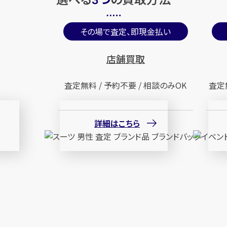
3
その場で査定、即現金払い
店舗買取
査定無料 / 予約不要 / 相談のみOK
査定
詳細はこちら