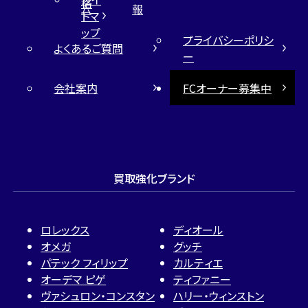
格
ム
報
トマ
ップ
プライバシーポリシ
よくあるご質問
ー
会社案内
FCオーナー募集中
買取強化ブランド
ロレックス
ディオール
オメガ
グッチ
パテック フィリップ
カルティエ
オーデマ ピゲ
ティファニー
ヴァシュロン・コンスタン
ハリー・ウィンストン