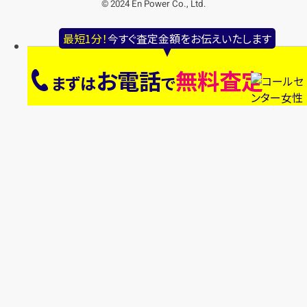
© 2024 En Power Co., Ltd.
最短1分！
今すぐ査定金額をお伝えいたします
お電話
無料査定
まずは
で