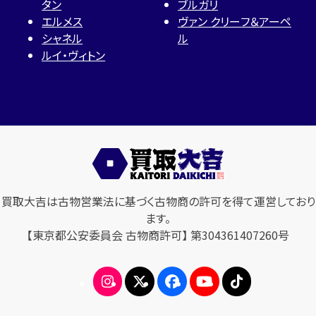
タン
ブルガリ
エルメス
ヴァン クリーフ＆アーペ
シャネル
ル
ルイ・ヴィトン
買取大吉は古物営業法に基づく古物商の許可を得て運営しており
ます。
【東京都公安委員会 古物商許可】 第304361407260号