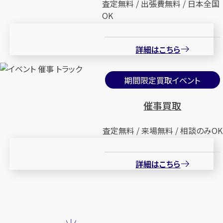
査定無料 / 出張費無料 / 日本全国
OK
詳細はこちら
期間限定買取イベント
催事買取
査定無料 / 来場無料 / 相談のみOK
詳細はこちら