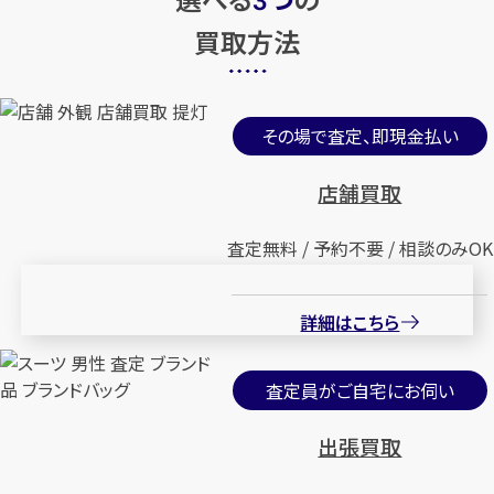
3
買取方法
その場で査定、即現金払い
店舗買取
査定無料 / 予約不要 / 相談のみOK
詳細はこちら
査定員がご自宅にお伺い
出張買取