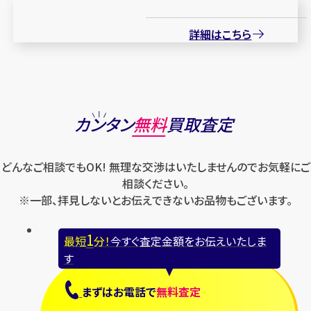
詳細はこちら
カンタン
無料
買取査定
どんなご相談でもOK! 無理な交渉はいたしませんのでお気軽にご
相談ください。
※一部、拝見しないとお伝えできないお品物もございます。
1
最短
分！
今すぐ査定金額をお伝えいたしま
す
まずは
お電話
で
無料査定