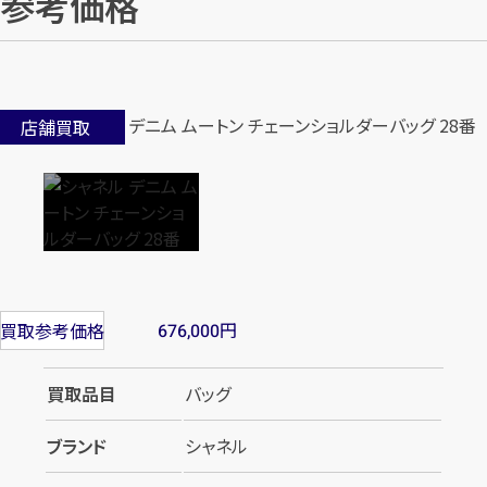
参考価格
店舗買取
円
買取参考価格
676,000
買取品目
バッグ
ブランド
シャネル