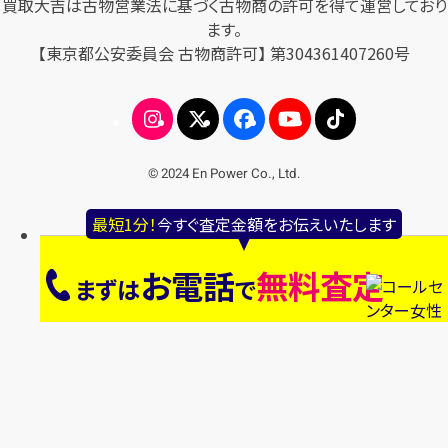
買取大吉は古物営業法に基づく古物商の許可を得て運営しており
ます。
【東京都公安委員会 古物商許可】 第304361407260号
© 2024 En Power Co., Ltd.
最短1分！
今すぐ査定金額をお伝えいたします
お電話
無料査定
まずは
で