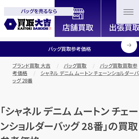
バッグを売るなら
全国2200店舗以上展開中！
信頼と実績の買取専門店「買取大
吉」
バッグ買取参考価格
ブランド買取 大吉
バッグ買取
バッグ買取買取参
考価格
シャネル デニム ムートン チェーンショルダーバ
ッグ 28番
「シャネル デニム ムートン チェー
ンショルダーバッグ 28番」の買取