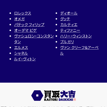
ロレックス
ディオール
オメガ
グッチ
パテック フィリップ
カルティエ
オーデマ ピゲ
ティファニー
ヴァシュロン・コンスタン
ハリー・ウィンストン
タン
ブルガリ
エルメス
ヴァン クリーフ＆アーペ
シャネル
ル
ルイ・ヴィトン