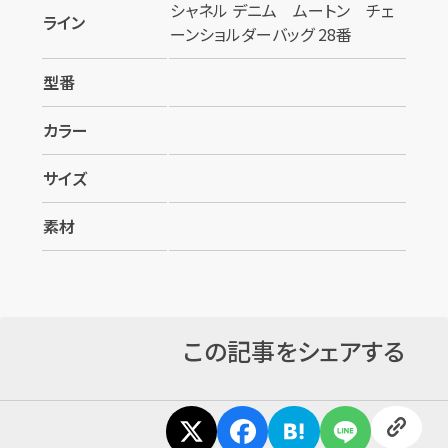
シャネル デニム ムートン チェ
ライン
ーンショルダーバッグ 28番
型番
カラー
サイズ
素材
この記事をシェアする