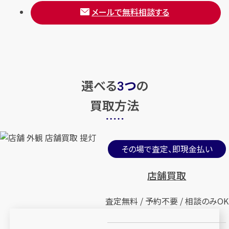
メールで無料相談する
選べる
つ
の
3
買取方法
その場で査定、即現金払い
店舗買取
査定無料 / 予約不要 / 相談のみOK