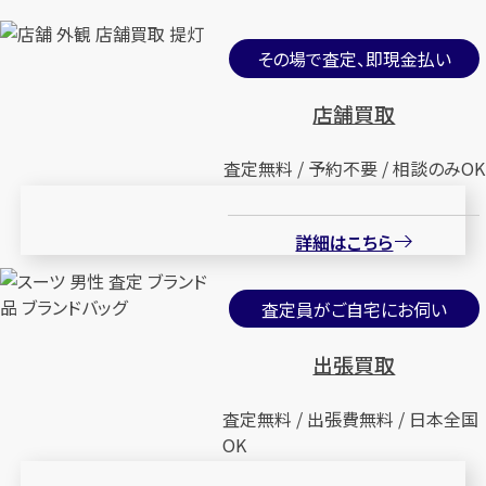
その場で査定、即現金払い
店舗買取
査定無料 / 予約不要 / 相談のみOK
詳細はこちら
査定員がご自宅にお伺い
出張買取
査定無料 / 出張費無料 / 日本全国
OK