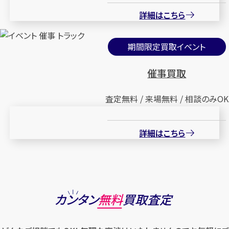
詳細はこちら
期間限定買取イベント
催事買取
査定無料 / 来場無料 / 相談のみOK
詳細はこちら
カンタン
無料
買取査定