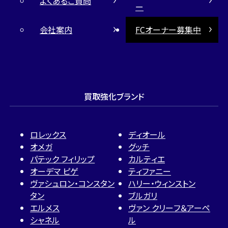
よくあるご質問
ー
会社案内
FCオーナー募集中
買取強化ブランド
ロレックス
ディオール
オメガ
グッチ
パテック フィリップ
カルティエ
オーデマ ピゲ
ティファニー
ヴァシュロン・コンスタン
ハリー・ウィンストン
タン
ブルガリ
エルメス
ヴァン クリーフ＆アーペ
シャネル
ル