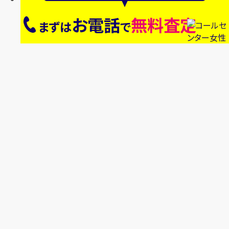
お電話
無料査定
まずは
で