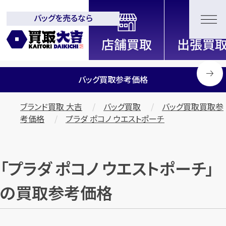
バッグを売るなら
全国2200店舗以上展開中！
信頼と実績の買取専門店「買取大
吉」
バッグ買取参考価格
ブランド買取 大吉
バッグ買取
バッグ買取買取参
考価格
プラダ ポコノ ウエストポーチ
「プラダ ポコノ ウエストポーチ」
の買取参考価格