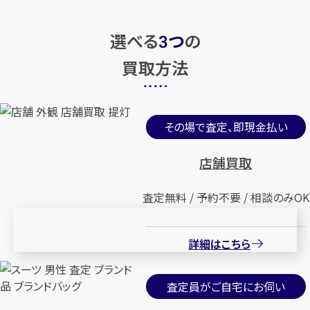
選べる
つ
の
3
買取方法
その場で査定、即現金払い
店舗買取
査定無料 / 予約不要 / 相談のみOK
詳細はこちら
査定員がご自宅にお伺い