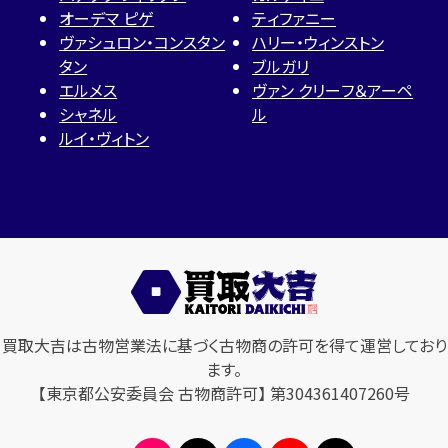
オーデマ ピゲ
ティファニー
ヴァシュロン・コンスタン
ハリー・ウィンストン
タン
ブルガリ
エルメス
ヴァン クリーフ＆アーペ
シャネル
ル
ルイ・ヴィトン
買取大吉は古物営業法に基づく古物商の許可を得て運営しており
ます。
【東京都公安委員会 古物商許可】 第304361407260号