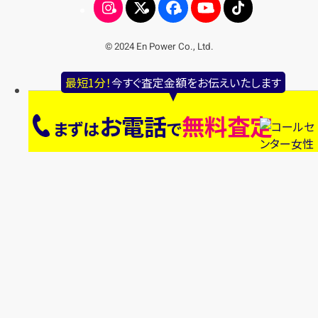
© 2024 En Power Co., Ltd.
最短1分！
今すぐ査定金額をお伝えいたします
お電話
無料査定
まずは
で