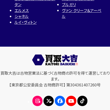
タン
ブルガリ
エルメス
ヴァン クリーフ＆アーペ
シャネル
ル
ルイ・ヴィトン
買取大吉は古物営業法に基づく古物商の許可を得て運営しており
ます。
【東京都公安委員会 古物商許可】 第304361407260号