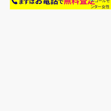
お電話
無料査定
まずは
で