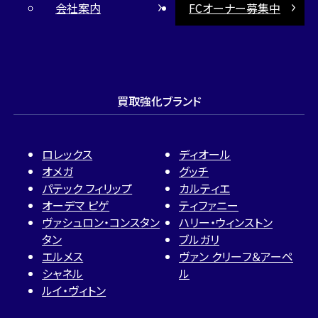
会社案内
FCオーナー募集中
買取強化ブランド
ロレックス
ディオール
オメガ
グッチ
パテック フィリップ
カルティエ
オーデマ ピゲ
ティファニー
ヴァシュロン・コンスタン
ハリー・ウィンストン
タン
ブルガリ
エルメス
ヴァン クリーフ＆アーペ
シャネル
ル
ルイ・ヴィトン