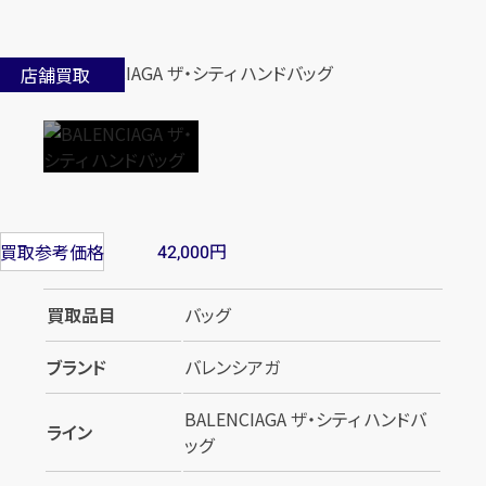
店舗買取
円
買取参考価格
42,000
買取品目
バッグ
ブランド
バレンシアガ
BALENCIAGA ザ・シティ ハンドバ
ライン
ッグ