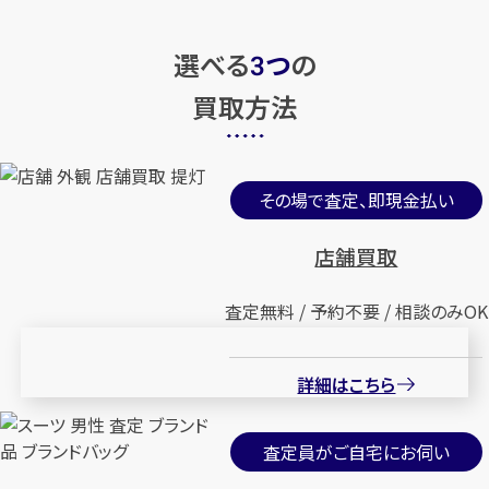
選べる
つ
の
3
買取方法
その場で査定、即現金払い
店舗買取
査定無料 / 予約不要 / 相談のみOK
詳細はこちら
査定員がご自宅にお伺い