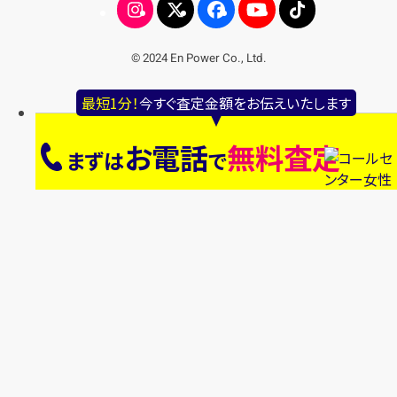
© 2024 En Power Co., Ltd.
最短1分！
今すぐ査定金額をお伝えいたします
お電話
無料査定
まずは
で