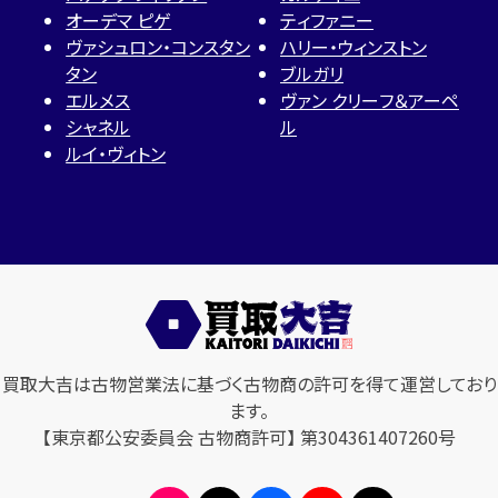
オーデマ ピゲ
ティファニー
ヴァシュロン・コンスタン
ハリー・ウィンストン
タン
ブルガリ
エルメス
ヴァン クリーフ＆アーペ
シャネル
ル
ルイ・ヴィトン
買取大吉は古物営業法に基づく古物商の許可を得て運営しており
ます。
【東京都公安委員会 古物商許可】 第304361407260号