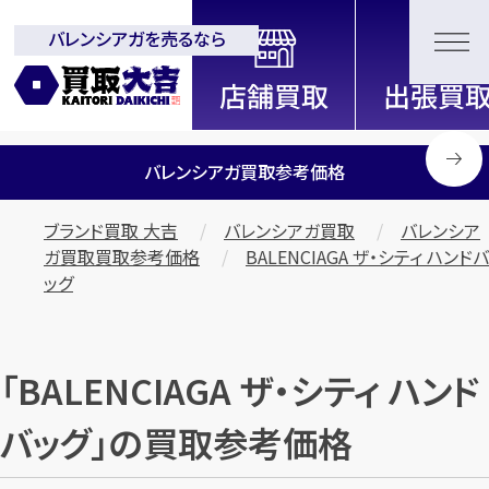
バレンシアガを売るなら
全国2200店舗以上展開中！
信頼と実績の買取専門店「買取大
吉」
バレンシアガ買取参考価格
ブランド買取 大吉
バレンシアガ買取
バレンシア
ガ買取買取参考価格
BALENCIAGA ザ・シティ ハンドバ
ッグ
「BALENCIAGA ザ・シティ ハンド
バッグ」の買取参考価格