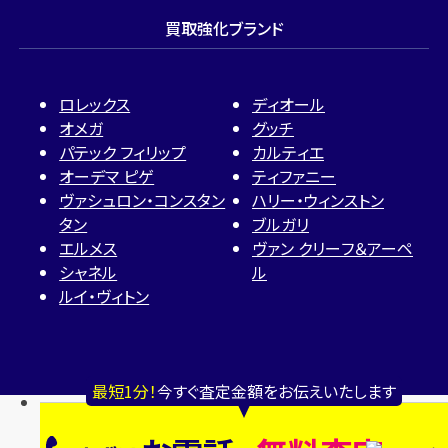
買取強化ブランド
ロレックス
ディオール
オメガ
グッチ
パテック フィリップ
カルティエ
オーデマ ピゲ
ティファニー
ヴァシュロン・コンスタン
ハリー・ウィンストン
タン
ブルガリ
エルメス
ヴァン クリーフ＆アーペ
シャネル
ル
ルイ・ヴィトン
最短1分！
今すぐ査定金額をお伝えいたします