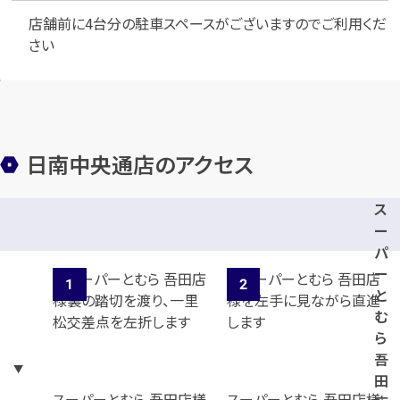
店舗前に4台分の駐車スペースがございますのでご利用くだ
さい
日南中央通店のアクセス
ス
ー
パ
ー
と
む
ら
吾
田
スーパーとむら 吾田店様
スーパーとむら 吾田店様