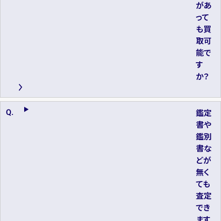
があ
って
も買
取可
能で
す
か？
鑑定
書や
鑑別
書な
どが
無く
ても
査定
でき
ます