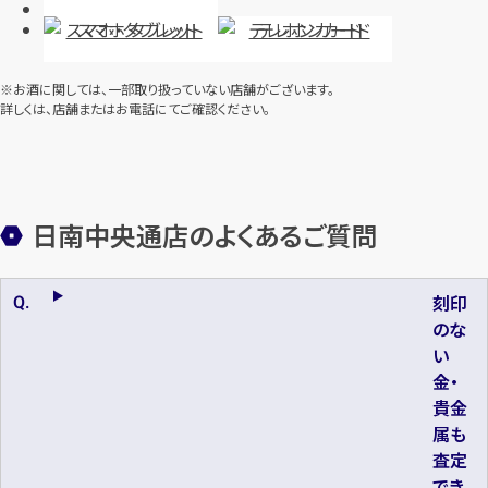
スマホ・タブレット
テレホンカード
※お酒に関しては、一部取り扱っていない店舗がございます。
詳しくは、店舗またはお電話にてご確認ください。
日南中央通店のよくあるご質問
刻印
のな
い
金・
貴金
属も
査定
でき