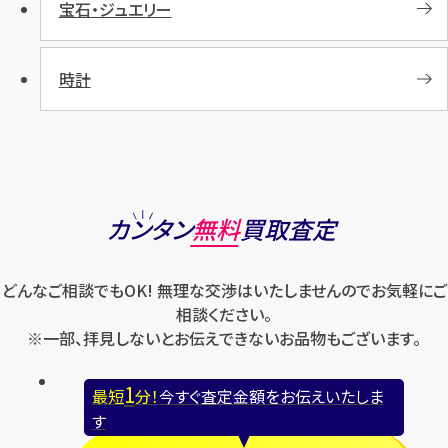
宝石・ジュエリー
時計
カンタン
無料
買取査定
どんなご相談でもOK! 無理な交渉はいたしませんのでお気軽にご
相談ください。
※一部、拝見しないとお伝えできないお品物もございます。
1
最短
分！
今すぐ査定金額をお伝えいたしま
す