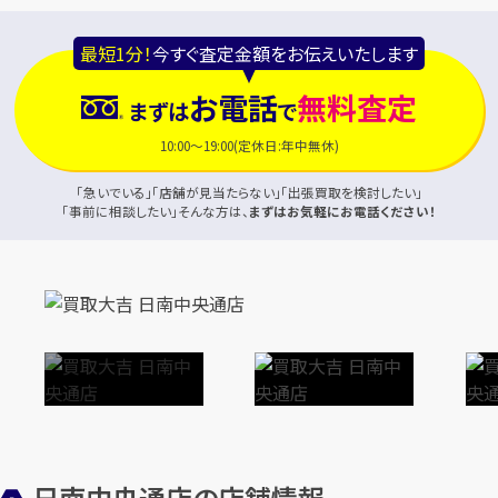
最短1分！
今すぐ査定金額をお伝えいたします
お電話
無料査定
まずは
で
10:00～19:00(定休日:年中無休)
「急いでいる」「店舗が見当たらない」「出張買取を検討したい」
「事前に相談したい」そんな方は、
まずはお気軽にお電話ください！
日南中央通店の店舗情報