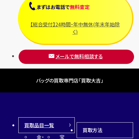
まずは
お電話
で
無料査定
【総合受付】24時間・年中無休(年末年始除
く)
メールで無料相談する
バッグの買取専門店「買取大吉」
買取品目一覧
買取方法
金・
宝