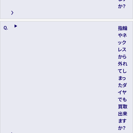
か？
指輪
やネ
ック
レス
から
外れ
てし
まっ
たダ
イヤ
でも
買取
出来
ます
か？