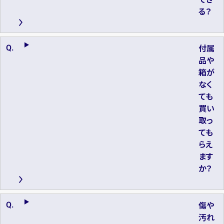
る？
付属
品や
箱が
なく
ても
買い
取っ
ても
らえ
ます
か？
傷や
汚れ