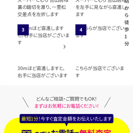
店
裏の踏切を渡り、一里松
を左手に見ながら直進し
か
交差点を左折します
ます
ら
徒
歩
1
分
30mほど直進しますと、
こちらが当店でございま
右手に当店がございます
す
どんなご相談・ご質問でもOK！
まずはお気軽にお電話ください！
最短1分！
今すぐ査定金額をお伝えいたします
お電話
無料査定