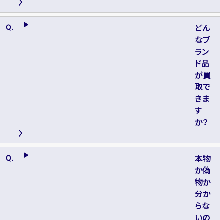
どん
なブ
ラン
ド品
が買
取で
きま
す
か？
本物
か偽
物か
分か
らな
いの