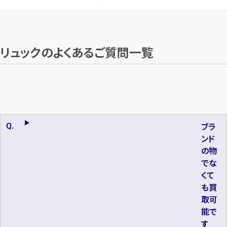
リュックのよくあるご質問一覧
ブラ
ンド
の物
でな
くて
も買
取可
能で
す