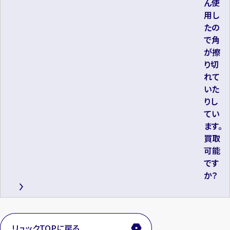
ん使
用し
たの
で角
が擦
り切
れて
いた
りし
てい
ます。
買取
可能
です
か？
カンタン
無料
リュックTOPに戻る