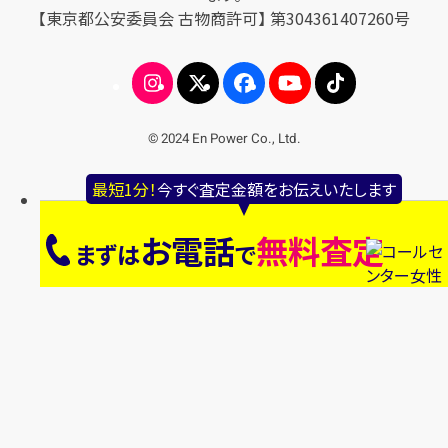
【東京都公安委員会 古物商許可】 第304361407260号
© 2024 En Power Co., Ltd.
最短1分！
今すぐ査定金額をお伝えいたします
お電話
無料査定
まずは
で