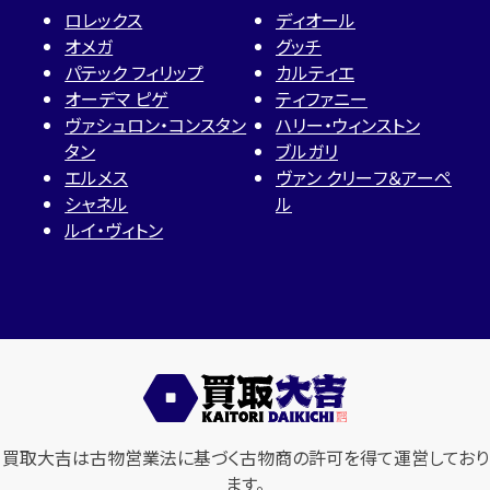
ロレックス
ディオール
オメガ
グッチ
パテック フィリップ
カルティエ
オーデマ ピゲ
ティファニー
ヴァシュロン・コンスタン
ハリー・ウィンストン
タン
ブルガリ
エルメス
ヴァン クリーフ＆アーペ
シャネル
ル
ルイ・ヴィトン
買取大吉は古物営業法に基づく古物商の許可を得て運営しており
ます。