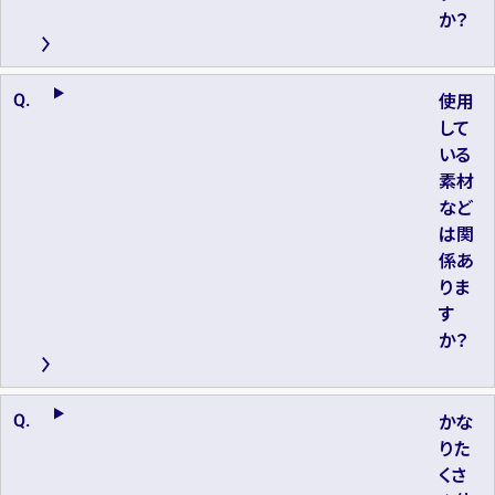
か？
使用
して
いる
素材
など
は関
係あ
りま
す
か？
かな
りた
くさ