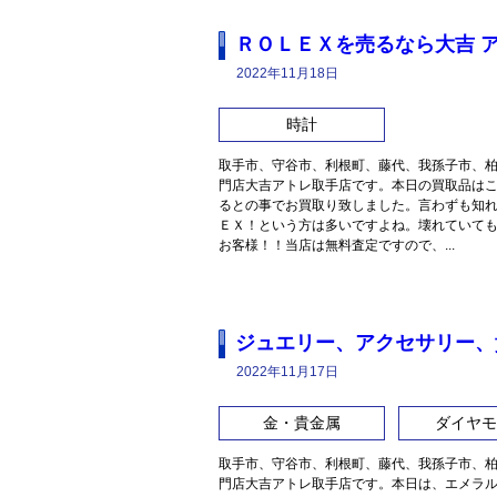
ＲＯＬＥＸを売るなら大吉 
2022年11月18日
時計
取手市、守谷市、利根町、藤代、我孫子市、
門店大吉アトレ取手店です。本日の買取品は
るとの事でお買取り致しました。言わずも知
ＥＸ！という方は多いですよね。壊れていて
お客様！！当店は無料査定ですので、...
ジュエリー、アクセサリー、
2022年11月17日
金・貴金属
ダイヤモ
取手市、守谷市、利根町、藤代、我孫子市、
門店大吉アトレ取手店です。本日は、エメラ