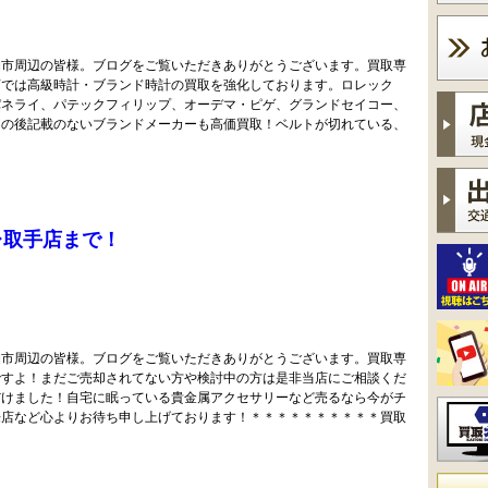
柏市周辺の皆様。ブログをご覧いただきありがとうございます。買取専
店では高級時計・ブランド時計の買取を強化しております。ロレック
パネライ、パテックフィリップ、オーデマ・ピゲ、グランドセイコー、
その後記載のないブランドメーカーも高価買取！ベルトが切れている、
レ取手店まで！
柏市周辺の皆様。ブログをご覧いただきありがとうございます。買取専
ですよ！まだご売却されてない方や検討中の方は是非当店にご相談くだ
だけました！自宅に眠っている貴金属アクセサリーなど売るなら今がチ
来店など心よりお待ち申し上げております！＊＊＊＊＊＊＊＊＊＊買取