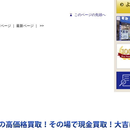
このページの先頭へ
前ページ
｜
最新ページ
｜ >>