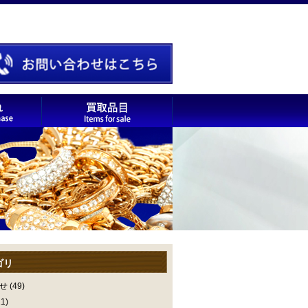
ゴリ
せ
(49)
1)