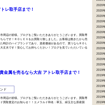
2020
アトレ取手店まで！
2020
2020
2020
2020
2020
柏市周辺の皆様。ブログをご覧いただきありがとうございます。買取専
2020
こちらです！ＲＯＬＥＸをお買取り致しました。お客様は飽きたから売
2020
れた時計のハイブランドであり、資産価値があるので、買うならＲＯＬ
も大丈夫です！安心してお持ちください！ブログを見ていただいている
2020
2020
2020
2020
2019
貴金属を売るなら大吉 アトレ取手店まで！
2019
2019
2019
ンド
2019
2019
柏市周辺の皆様。ブログをご覧いただきありがとうございます。買取専
ルド買取査定のお知らせ！！エメラルド和名：翠玉、緑玉主な原産国
2019