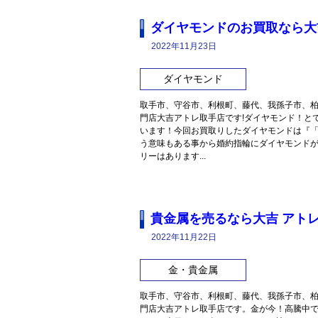
ダイヤモンドのお買取なら大
2022年11月23日
ダイヤモンド
取手市、守谷市、利根町、藤代、我孫子市、
門店大吉アトレ取手店です!ダイヤモンド！とて
います！今回お買取りしたダイヤモンドは『「
う意味もある事から婚約指輪にダイヤモンドが選ば
リーはあります...
貴金属を売るなら大吉 アト
2022年11月22日
金・貴金属
取手市、守谷市、利根町、藤代、我孫子市、
門店大吉アトレ取手店です。金が今！高騰中