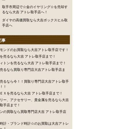
取手市周辺で☆金のイヤリング☆を売却す
るなら大吉 アトレ取手店へ！
ダイヤの高価買取なら大吉ボックスヒル取
手店へ
記事
モンドのお買取なら大吉アトレ取手店です！
を売るなら大吉 アトレ取手店まで！
ィトンを売るなら大吉 アトレ取手店まで！
売るなら買取り専門店大吉アトレ取手店ま
売るなら今！！買取り専門店大吉アトレ取手
！！
ＥＸを売るなら大吉 アトレ取手店まで！
リー、アクセサリー、貴金属を売るなら大吉
取手店まで！
ンの買取なら買取専門店大吉 アトレ取手店
時計・ブランド時計☆のお買取は大吉アトレ
へ！