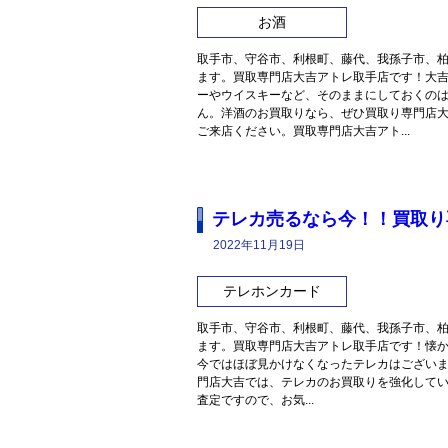
お酒
取手市、守谷市、利根町、藤代、我孫子市、
ます。買取専門店大吉アトレ取手店です！大
ーやウイスキーなど、そのままにしておくの
ん。洋酒のお買取りなら、ぜひ買取り専門店
ご来店ください。買取専門店大吉アト...
テレカ売るなら今！！買取り
2022年11月19日
テレホンカード
取手市、守谷市、利根町、藤代、我孫子市、
ます。買取専門店大吉アトレ取手店です！懐
今ではほぼ見かけなくなったテレカはございま
門店大吉では、テレカのお買取りを強化して
査定ですので、お気...