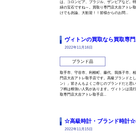
は、コロンビア、ブラジル、ザンビアなど。
緑の宝石ですね～。買取り専門店大吉アトレ
けでも勿論、大歓迎！！皆様からのお問...
ヴィトンの買取なら買取専門
2022年11月16日
ブランド品
取手市、守谷市、利根町、藤代、我孫子市、
門店大吉アトレ取手店です。高級ブランドとして常
ン）」皆さんもよくご存じのブランドだと思
フ柄は根強い人気があります。ヴィトンは流
取専門店大吉アトレ取手店...
☆高級時計・ブランド時計☆
2022年11月15日