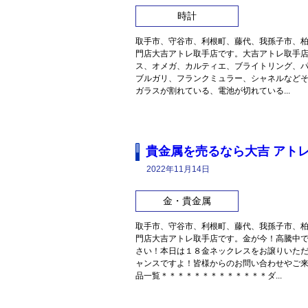
時計
取手市、守谷市、利根町、藤代、我孫子市、
門店大吉アトレ取手店です。大吉アトレ取手
ス、オメガ、カルティエ、ブライトリング、
ブルガリ、フランクミュラー、シャネルなど
ガラスが割れている、電池が切れている...
貴金属を売るなら大吉 アト
2022年11月14日
金・貴金属
取手市、守谷市、利根町、藤代、我孫子市、
門店大吉アトレ取手店です。金が今！高騰中
さい！本日は１８金ネックレスをお譲りいた
ャンスですよ！皆様からのお問い合わせやご
品一覧＊＊＊＊＊＊＊＊＊＊＊＊＊ダ...