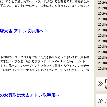
特にコロンビア産は良質なエメラルドが取れると有名です。神秘的な深
2019
取手店では、査定士が一点一点、大事に査定を行っております。査定だ
2019
2019
2018
2018
2018
店大吉 アトレ取手店へ！
2018
2018
2018
2018
柏市周辺の皆様。ブログをご覧いただきありがとうございます。買取専
2018
にトップを走り続けるブランド「LouisVuitton（ルイ・ヴィト
2018
います。飽きのこないデザインとブランドを象徴するヴィトンのモチー
2018
行とは別の次元で存在するブランドの１つと言っても良いでしょう。買
のお買取は大吉アトレ取手店へ！