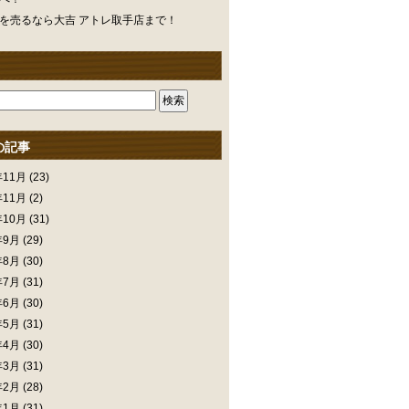
を売るなら大吉 アトレ取手店まで！
の記事
年11月
(23)
年11月
(2)
年10月
(31)
年9月
(29)
年8月
(30)
年7月
(31)
年6月
(30)
年5月
(31)
年4月
(30)
年3月
(31)
年2月
(28)
年1月
(31)