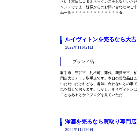
さい！本日は１８金ネックレスをお譲りいた
ャンスですよ！皆様からのお問い合わせやご
品一覧＊＊＊＊＊＊＊＊＊＊＊＊＊ダ...
ルイヴィトンを売るなら大吉
2022年11月21日
ブランド品
取手市、守谷市、利根町、藤代、我孫子市、
門店大吉アトレ取手店です。本日の買取品は
いただいたけれども、趣味に合わないとの事
気を博しております。しかし、ルイヴィトン
こともあるとか？ブログを見ていただ...
洋酒を売るなら買取り専門店
2022年11月20日