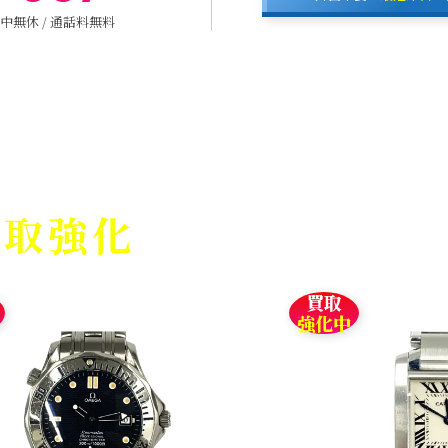
中無休 / 通話料無料
買取強化
情報
買取
強化中