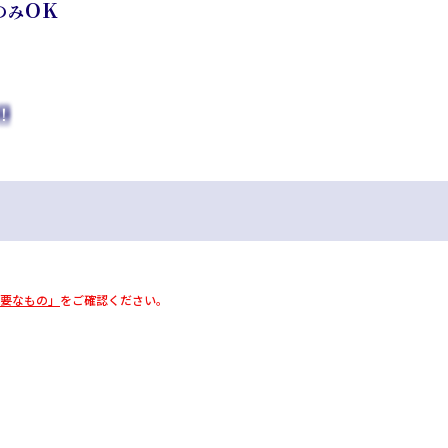
OK
のみ
！
要なもの」
をご確認ください。