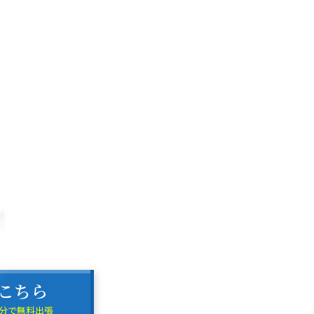
！
こちら
5分で無料出張