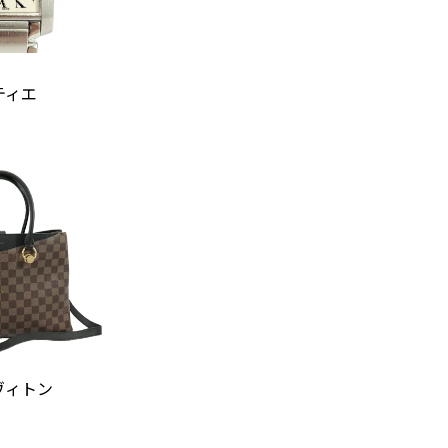
ティエ
ヴィトン