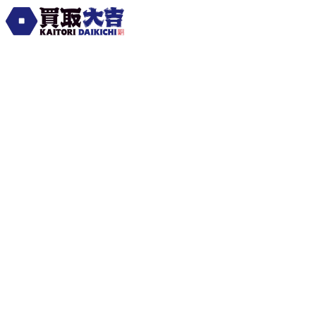
買取大吉
新宿本店