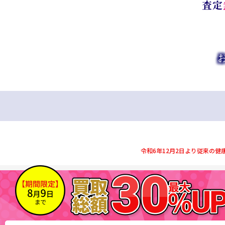
査定
令和6年12月2日より従来の