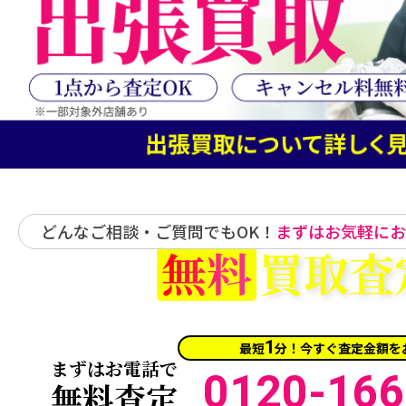
どんなご相談・ご質問でもOK！
まずはお気軽にお
無料
買取査
1
最短
分！今すぐ査定金額を
まずはお電話で
0120-166
無料査定