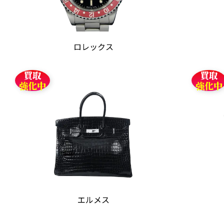
ロレックス
買取
買取
強化中
強化中
エルメス