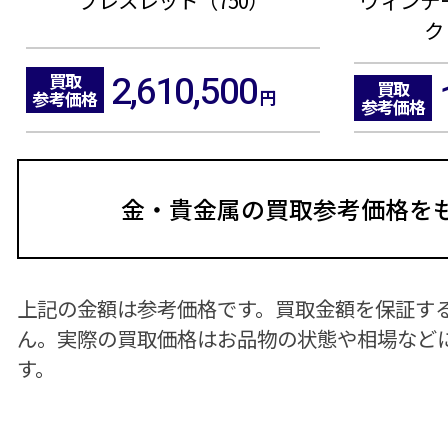
ク
2,610,500
買取
買取
円
参考価格
参考価格
金・貴金属の買取参考価格を
上記の金額は参考価格です。買取金額を保証す
ん。
実際の買取価格はお品物の状態や相場など
す。