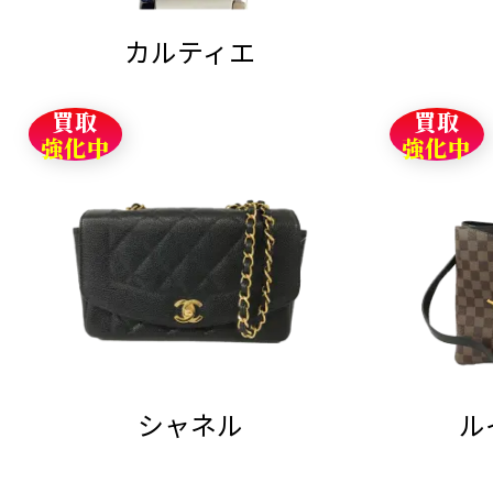
カルティエ
買取
買取
強化中
強化中
シャネル
ル