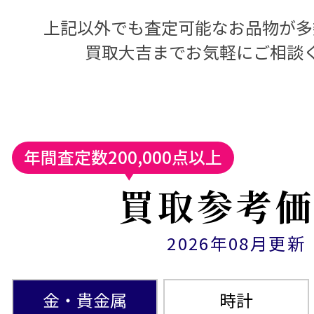
上記以外でも査定可能なお品物が多
買取大吉までお気軽にご相談
年間査定数
200,000
点以上
買取参考
2026年08月更新
金・貴金属
時計