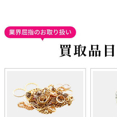
業界屈指のお取り扱い
買取品