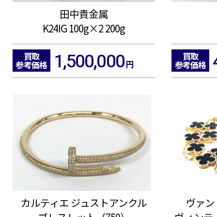
田中貴金属
K24IG 100g×2 200g
1,500,000
買取
買取
円
参考価格
参考価格
カルティエ ジュストアンクル
ヴァン
ブレスレット（750）
ヴィンテ