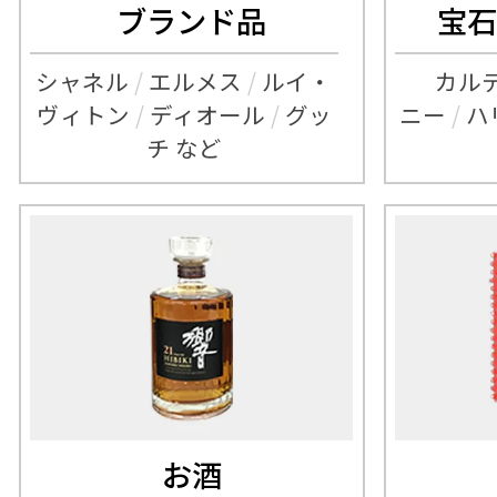
ブランド品
宝石
シャネル
/
エルメス
/
ルイ・
カル
ヴィトン
/
ディオール
/
グッ
ニー
/
ハ
チ など
お酒