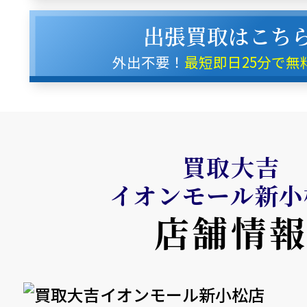
出張買取はこち
外出不要！
最短即日25分で無
買取大吉
イオンモール新小
店舗情