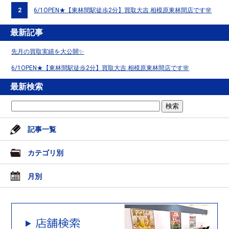
2
6/1OPEN★【東林間駅徒歩2分】買取大吉 相模原東林間店です🌸
最新記事
先月の買取実績を大公開✨
6/1OPEN★【東林間駅徒歩2分】買取大吉 相模原東林間店です🌸
最新検索
記事一覧
カテゴリ別
月別