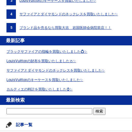
3
LouisVuittonのキーケースを買取いたしました✨
4
サファイアとダイヤモンドのネックレスを買取いたしました✨
5
ブランド品を売るなら買取大吉 岩国医師会病院前店！！
最新記事
ブラックサファイアの指輪を買取いたしました💍✨
LouisVuittonの財布を買取いたしました👛✨
サファイアとダイヤモンドのネックレスを買取いたしました✨
LouisVuittonのキーケースを買取いたしました✨
カルティエの時計を買取いたしました⌚✨
最新検索
記事一覧