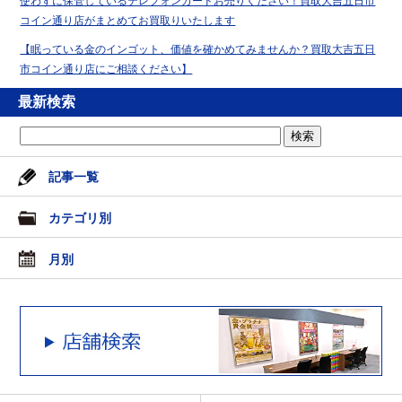
使わずに保管しているテレフォンカードお売りください！買取大吉五日市
コイン通り店がまとめてお買取りいたします
【眠っている金のインゴット、価値を確かめてみませんか？買取大吉五日
市コイン通り店にご相談ください】
最新検索
記事一覧
カテゴリ別
月別