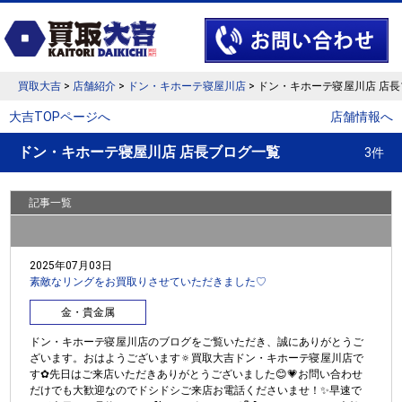
買取大吉
>
店舗紹介
>
ドン・キホーテ寝屋川店
> ドン・キホーテ寝屋川店 店
大吉TOPページへ
店舗情報へ
ドン・キホーテ寝屋川店 店長ブログ一覧
3件
記事一覧
2025年07月03日
素敵なリングをお買取りさせていただきました♡
金・貴金属
ドン・キホーテ寝屋川店のブログをご覧いただき、誠にありがとうご
ざいます。おはようございます🔅買取大吉ドン・キホーテ寝屋川店で
す✿︎先日はご来店いただきありがとうございました😊💗お問い合わせ
だけでも大歓迎なのでドシドシご来店お電話くださいませ！✨早速で