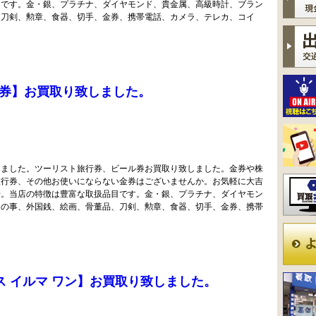
目です。金・銀、プラチナ、ダイヤモンド、貴金属、高級時計、ブラン
、刀剣、勲章、食器、切手、金券、携帯電話、カメラ、テレカ、コイ
券】お買取り致しました。
しました。ツーリスト旅行券、ビール券お買取り致しました。金券や株
旅行券、その他お使いにならない金券はございませんか。お気軽に大吉
せ。当店の特徴は豊富な取扱品目です。金・銀、プラチナ、ダイヤモン
んの事、外国銭、絵画、骨董品、刀剣、勲章、食器、切手、金券、携帯
アイコス イルマ ワン】お買取り致しました。