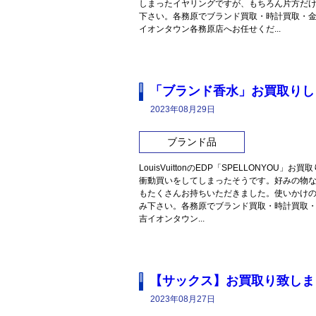
しまったイヤリングですが、もちろん片方だ
下さい。各務原でブランド買取・時計買取・
イオンタウン各務原店へお任せくだ...
「ブランド香水」お買取りし
2023年08月29日
ブランド品
LouisVuittonのEDP「SPELLONY
衝動買いをしてしまったそうです。好みの物
もたくさんお持ちいただきました。使いかけ
み下さい。各務原でブランド買取・時計買取
吉イオンタウン...
【サックス】お買取り致しま
2023年08月27日