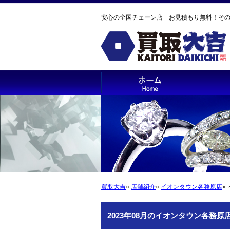
安心の全国チェーン店 お見積もり無料！そ
買取大吉
»
店舗紹介
»
イオンタウン各務原店
»
2023年08月のイオンタウン各務原