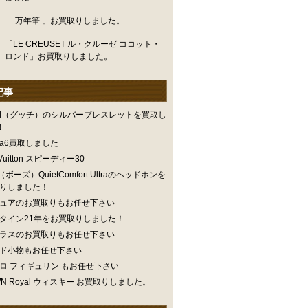
「 万年筆 」お買取りしました。
「LE CREUSET ル・クルーゼ ココット・
ロンド」お買取りしました。
記事
CI（グッチ）のシルバーブレスレットを買取し
!
iya6買取しました
 Vuitton スピーディー30
（ボーズ）QuietComfort Ultraのヘッドホンを
りしました！
ュアのお買取りもお任せ下さい
タイン21年をお買取りしました！
ラスのお買取りもお任せ下さい
ド小物もお任せ下さい
ロ フィギュリン もお任せ下さい
WN Royal ウィスキー お買取りしました。