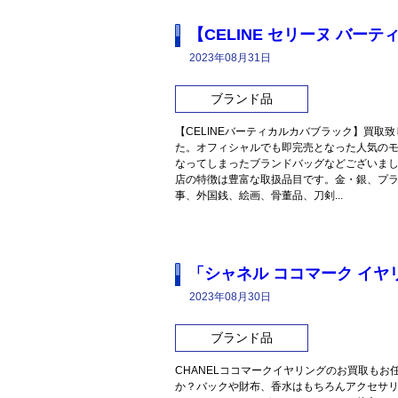
【CELINE セリーヌ バー
2023年08月31日
ブランド品
【CELINEバーティカルカバブラック】買取
た。オフィシャルでも即完売となった人気の
なってしまったブランドバッグなどございま
店の特徴は豊富な取扱品目です。金・銀、プ
事、外国銭、絵画、骨董品、刀剣...
「シャネル ココマーク イ
2023年08月30日
ブランド品
CHANELココマークイヤリングのお買取も
か？バックや財布、香水はもちろんアクセサ