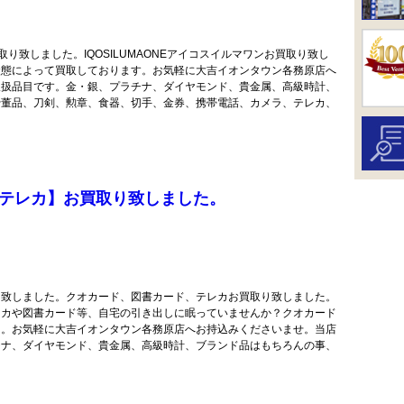
買取り致しました。IQOSILUMAONEアイコスイルマワンお買取り致し
状態によって買取しております。お気軽に大吉イオンタウン各務原店へ
取扱品目です。金・銀、プラチナ、ダイヤモンド、貴金属、高級時計、
骨董品、刀剣、勲章、食器、切手、金券、携帯電話、カメラ、テレカ、
テレカ】お買取り致しました。
り致しました。クオカード、図書カード、テレカお買取り致しました。
レカや図書カード等、自宅の引き出しに眠っていませんか？クオカード
も。お気軽に大吉イオンタウン各務原店へお持込みくださいませ。当店
チナ、ダイヤモンド、貴金属、高級時計、ブランド品はもちろんの事、