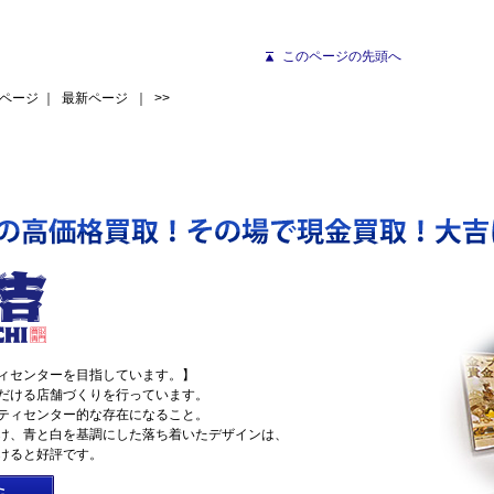
このページの先頭へ
ページ
｜
最新ページ
｜ >>
ィセンターを目指しています。】
だける店舗づくりを行っています。
ティセンター的な存在になること。
け、青と白を基調にした落ち着いたデザインは、
けると好評です。