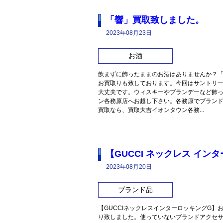
「響」買取致しました。
2023年08月23日
お酒
飲まずに飾ったままのお酒はありませんか？
お買取りも致しております。今回はサントリ
大丈夫です。ウィスキーやブランデーなど飾
ン各務原店へお越し下さい。各務原でブラン
買取なら、買取大吉イオンタウン各務...
【GUCCI ネックレス イ
2023年08月20日
ブランド品
【GUCCIネックレスインターロッキングG】
り致しました。使っていないブランドアクセ