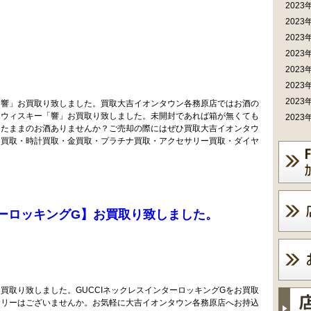
2023
2023
2023
2023
2023
2023
2023
「響」お買取り致しました。買取大吉イオンタウン各務原店ではお酒の
ーウィスキー「響」お買取り致しました。未開封であれば箱が無くても
2023
ったままのお酒ありませんか？ご売却の際にはぜひ買取大吉イオンタウ
ド買取・時計買取・金買取・プラチナ買取・アクセサリー買取・ダイヤ
ンターロッキングG】お買取り致しました。
お買取り致しました。GUCCIネックレスインターロッキングGをお買取
サリーはございませんか。お気軽に大吉イオンタウン各務原店へお持込