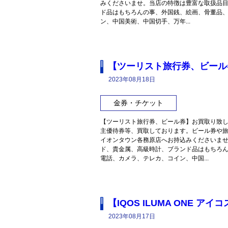
みくださいませ。当店の特徴は豊富な取扱品
ド品はもちろんの事、外国銭、絵画、骨董品
ン、中国美術、中国切手、万年...
【ツーリスト旅行券、ビール
2023年08月18日
金券・チケット
【ツーリスト旅行券、ビール券】お買取り致
主優待券等、買取しております。ビール券や
イオンタウン各務原店へお持込みくださいま
ド、貴金属、高級時計、ブランド品はもちろ
電話、カメラ、テレカ、コイン、中国...
【IQOS ILUMA ONE 
2023年08月17日