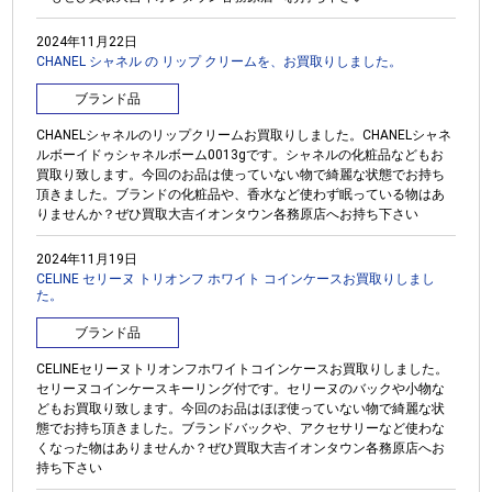
2024年11月22日
CHANEL シャネル の リップ クリームを、お買取りしました。
ブランド品
CHANELシャネルのリップクリームお買取りしました。CHANELシャネ
ルボーイドゥシャネルボーム0013gです。シャネルの化粧品などもお
買取り致します。今回のお品は使っていない物で綺麗な状態でお持ち
頂きました。ブランドの化粧品や、香水など使わず眠っている物はあ
りませんか？ぜひ買取大吉イオンタウン各務原店へお持ち下さい
2024年11月19日
CELINE セリーヌ トリオンフ ホワイト コインケースお買取りしまし
た。
ブランド品
CELINEセリーヌトリオンフホワイトコインケースお買取りしました。
セリーヌコインケースキーリング付です。セリーヌのバックや小物な
どもお買取り致します。今回のお品はほぼ使っていない物で綺麗な状
態でお持ち頂きました。ブランドバックや、アクセサリーなど使わな
くなった物はありませんか？ぜひ買取大吉イオンタウン各務原店へお
持ち下さい