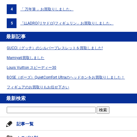
4
「 万年筆 」お買取りしました。
5
「LLADRO(リヤドロ)フィギュリン」お買取りしました。
最新記事
GUCCI（グッチ）のシルバーブレスレットを買取しました!
Mamiya6買取しました
Louis Vuitton スピーディー30
BOSE（ボーズ）QuietComfort Ultraのヘッドホンをお買取りしました！
フィギュアのお買取りもお任せ下さい
最新検索
記事一覧