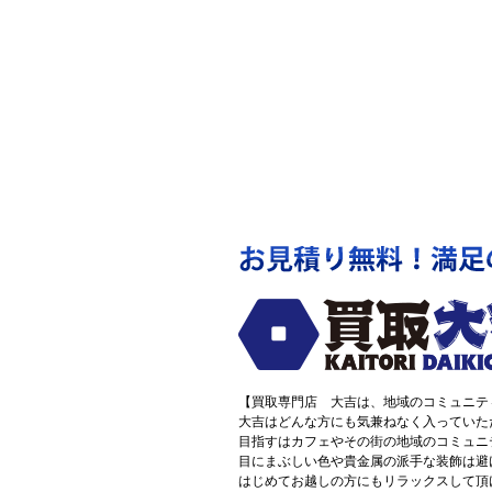
【買取専門店 大吉は、地域のコミュニテ
大吉はどんな方にも気兼ねなく入っていた
目指すはカフェやその街の地域のコミュニ
目にまぶしい色や貴金属の派手な装飾は避
はじめてお越しの方にもリラックスして頂