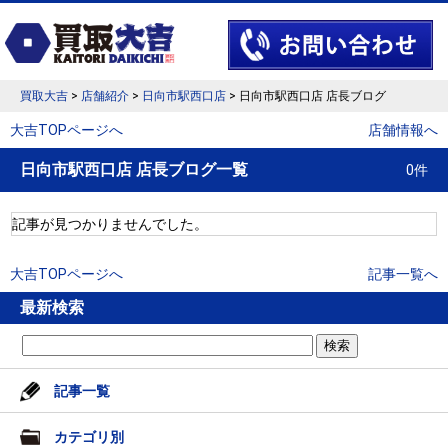
買取大吉
>
店舗紹介
>
日向市駅西口店
> 日向市駅西口店 店長ブログ
大吉TOPページへ
店舗情報へ
日向市駅西口店 店長ブログ一覧
0件
記事が見つかりませんでした。
大吉TOPページへ
記事一覧へ
最新検索
記事一覧
カテゴリ別