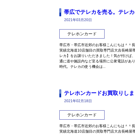
帯広でテレカを売る。テレカ
2021年03月20日
テレホンカード
帯広市・帯広市近郊のお客様こんにちは＾＾長
実績北海道10店舗目の買取専門店大吉長崎屋
レカ】をお譲りいただきました！気が付けば
通に道や施設内など至る場所に公衆電話があり
時代。テレカの使う機会は...
テレホンカードお買取りしま
2021年02月18日
テレホンカード
帯広市・帯広市近郊のお客様こんにちは＾＾長
実績北海道10店舗目の買取専門店大吉長崎