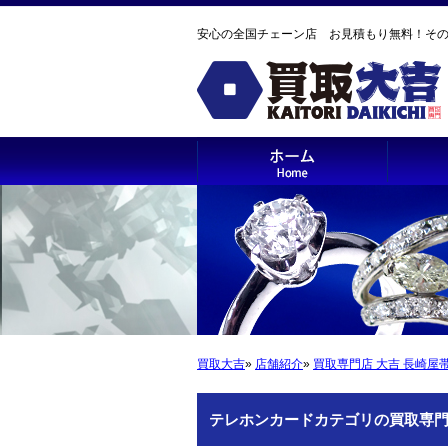
安心の全国チェーン店 お見積もり無料！そ
買取大吉
»
店舗紹介
»
買取専門店 大吉 長崎屋
テレホンカードカテゴリの買取専門店