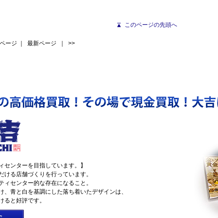
このページの先頭へ
ページ
｜
最新ページ
｜ >>
ィセンターを目指しています。】
だける店舗づくりを行っています。
ティセンター的な存在になること。
け、青と白を基調にした落ち着いたデザインは、
けると好評です。