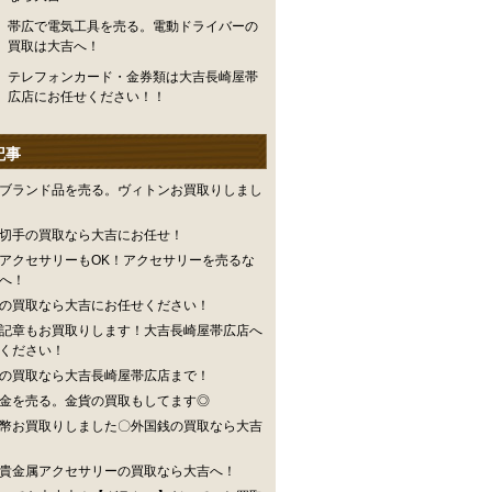
帯広で電気工具を売る。電動ドライバーの
買取は大吉へ！
テレフォンカード・金券類は大吉長崎屋帯
広店にお任せください！！
記事
ブランド品を売る。ヴィトンお買取りしまし
切手の買取なら大吉にお任せ！
アクセサリーもOK！アクセサリーを売るな
へ！
の買取なら大吉にお任せください！
記章もお買取りします！大吉長崎屋帯広店へ
ください！
の買取なら大吉長崎屋帯広店まで！
金を売る。金貨の買取もしてます◎
幣お買取りしました〇外国銭の買取なら大吉
貴金属アクセサリーの買取なら大吉へ！