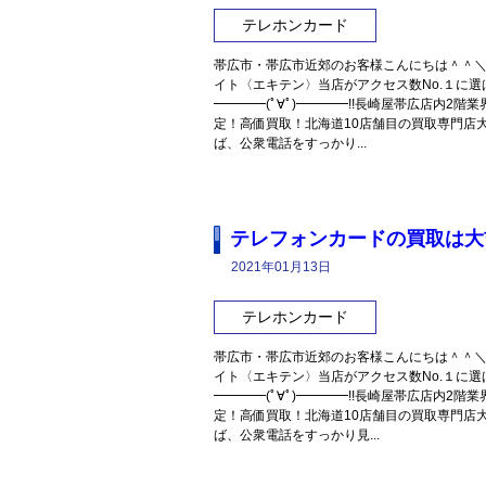
テレホンカード
帯広市・帯広市近郊のお客様こんにちは＾＾
イト〈エキテン〉当店がアクセス数No.１に
━━━━(ﾟ∀ﾟ)━━━━!!長崎屋帯広店内2
定！高価買取！北海道10店舗目の買取専門店
ば、公衆電話をすっかり...
テレフォンカードの買取は大
2021年01月13日
テレホンカード
帯広市・帯広市近郊のお客様こんにちは＾＾
イト〈エキテン〉当店がアクセス数No.１に
━━━━(ﾟ∀ﾟ)━━━━!!長崎屋帯広店内2
定！高価買取！北海道10店舗目の買取専門店
ば、公衆電話をすっかり見...