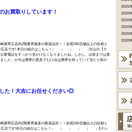
2020
のお買取りしています！
2020
2020
2020
2020
2020
崎屋帯広店内2階業界最多の取扱品目！！全国280店舗以上の信頼と
帯広店です! 本日の紹介はこちら！↓ ↓ ↓ ↓ ↓沢山の【テ
、公衆電話をすっかり見かけなくなりましたね…しかし、以前までは普
ました…が今は携帯の普及で1人1台は携帯を持っていて当たり前の
した！大吉にお任せください◎
崎屋帯広店内2階業界最多の取扱品目！！全国280店舗以上の信頼と
屋帯広店です!本日の紹介はこちら！↓ ↓ ↓ ↓ ↓ ↓【テレ