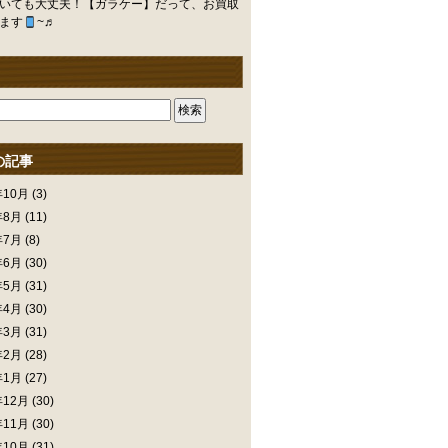
いても大丈夫！【ガラケー】だって、お買取
ます
~♬
の記事
年10月
(3)
年8月
(11)
年7月
(8)
年6月
(30)
年5月
(31)
年4月
(30)
年3月
(31)
年2月
(28)
年1月
(27)
年12月
(30)
年11月
(30)
年10月
(31)