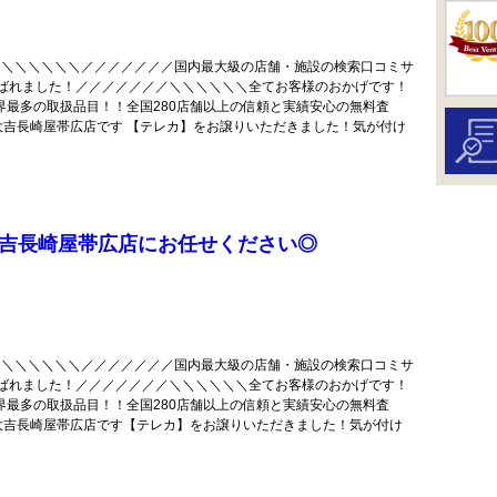
＼＼＼＼＼＼＼／／／／／／／国内最大級の店舗・施設の検索口コミサ
選ばれました！／／／／／／／＼＼＼＼＼＼全てお客様のおかげです！
階業界最多の取扱品目！！全国280店舗以上の信頼と実績安心の無料査
大吉長崎屋帯広店です 【テレカ】をお譲りいただきました！気が付け
吉長崎屋帯広店にお任せください◎
＼＼＼＼＼＼＼／／／／／／／国内最大級の店舗・施設の検索口コミサ
選ばれました！／／／／／／／＼＼＼＼＼＼全てお客様のおかげです！
階業界最多の取扱品目！！全国280店舗以上の信頼と実績安心の無料査
大吉長崎屋帯広店です【テレカ】をお譲りいただきました！気が付け