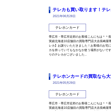
テレカも買い取ります！テレ
2021年06月28日
テレホンカード
帯広市・帯広市近郊のお客様こんにちは＾＾長
実績北海道10店舗目の買取専門店大吉長崎屋
レカ】お譲りいただきました！お客様のお宅
カを持っていてもなかなか使う場所がないで
りのテレカがございました...
テレホンカードの買取なら大
2021年05月29日
テレホンカード
帯広市・帯広市近郊のお客様こんにちは＾＾長
実績北海道10店舗目の買取専門店大吉長崎屋