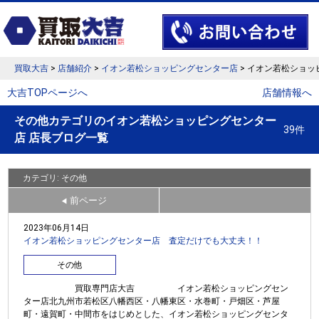
買取大吉
>
店舗紹介
>
イオン若松ショッピングセンター店
> イオン若松ショッ
大吉TOPページへ
店舗情報へ
その他カテゴリのイオン若松ショッピングセンター
39件
店 店長ブログ一覧
カテゴリ: その他
前ページ
◀
2023年06月14日
イオン若松ショッピングセンター店 査定だけでも大丈夫！！
その他
買取専門店大吉 イオン若松ショッピングセン
ター店北九州市若松区八幡西区・八幡東区・水巻町・戸畑区・芦屋
町・遠賀町・中間市をはじめとした、イオン若松ショッピングセンタ