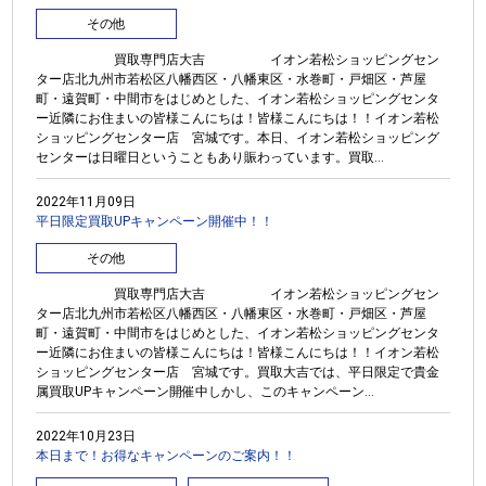
その他
買取専門店大吉 イオン若松ショッピングセン
ター店北九州市若松区八幡西区・八幡東区・水巻町・戸畑区・芦屋
町・遠賀町・中間市をはじめとした、イオン若松ショッピングセンタ
ー近隣にお住まいの皆様こんにちは！皆様こんにちは！！イオン若松
ショッピングセンター店 宮城です。本日、イオン若松ショッピング
センターは日曜日ということもあり賑わっています。買取...
2022年11月09日
平日限定買取UPキャンペーン開催中！！
その他
買取専門店大吉 イオン若松ショッピングセン
ター店北九州市若松区八幡西区・八幡東区・水巻町・戸畑区・芦屋
町・遠賀町・中間市をはじめとした、イオン若松ショッピングセンタ
ー近隣にお住まいの皆様こんにちは！皆様こんにちは！！イオン若松
ショッピングセンター店 宮城です。買取大吉では、平日限定で貴金
属買取UPキャンペーン開催中しかし、このキャンペーン...
2022年10月23日
本日まで！お得なキャンペーンのご案内！！