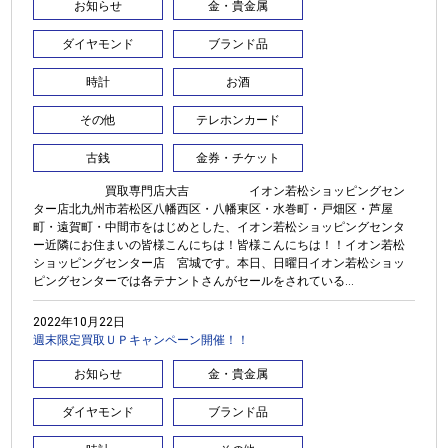
お知らせ
金・貴金属
ダイヤモンド
ブランド品
時計
お酒
その他
テレホンカード
古銭
金券・チケット
買取専門店大吉 イオン若松ショッピングセン
ター店北九州市若松区八幡西区・八幡東区・水巻町・戸畑区・芦屋
町・遠賀町・中間市をはじめとした、イオン若松ショッピングセンタ
ー近隣にお住まいの皆様こんにちは！皆様こんにちは！！イオン若松
ショッピングセンター店 宮城です。本日、日曜日イオン若松ショッ
ピングセンターでは各テナントさんがセールをされている...
2022年10月22日
週末限定買取ＵＰキャンペーン開催！！
お知らせ
金・貴金属
ダイヤモンド
ブランド品