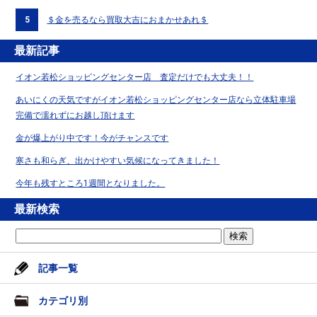
5
＄金を売るなら買取大吉におまかせあれ＄
最新記事
イオン若松ショッピングセンター店 査定だけでも大丈夫！！
あいにくの天気ですがイオン若松ショッピングセンター店なら立体駐車場
完備で濡れずにお越し頂けます
金が爆上がり中です！今がチャンスです
寒さも和らぎ、出かけやすい気候になってきました！
今年も残すところ1週間となりました。
最新検索
記事一覧
カテゴリ別