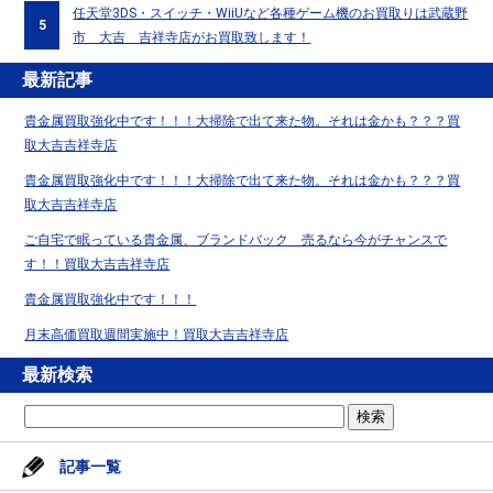
任天堂3DS・スイッチ・WiiUなど各種ゲーム機のお買取りは武蔵野
5
市 大吉 吉祥寺店がお買取致します！
最新記事
貴金属買取強化中です！！！大掃除で出て来た物。それは金かも？？？買
取大吉吉祥寺店
貴金属買取強化中です！！！大掃除で出て来た物。それは金かも？？？買
取大吉吉祥寺店
ご自宅で眠っている貴金属、ブランドバック 売るなら今がチャンスで
す！！買取大吉吉祥寺店
貴金属買取強化中です！！！
月末高価買取週間実施中！買取大吉吉祥寺店
最新検索
記事一覧