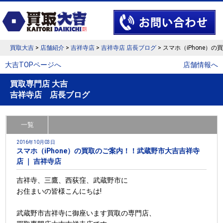
買取大吉
>
店舗紹介
>
吉祥寺店
>
吉祥寺店 店長ブログ
> スマホ（iPhone
大吉TOPページへ
店舗情報へ
買取専門店 大吉
吉祥寺店 店長ブログ
一覧
2016年10月03日
スマホ（iPhone）の買取のご案内！！武蔵野市大吉吉祥寺
店 ｜ 吉祥寺店
吉祥寺、三鷹、西荻窪、武蔵野市に
お住まいの皆様こんにちは!
武蔵野市吉祥寺に御座います買取の専門店、