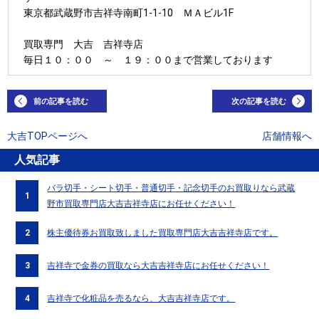
東京都武蔵野市吉祥寺南町1-1-10 ＭＡビル1F
買取専門 大吉 吉祥寺店
毎日１０：００ ～ １９：００まで営業しております
前の記事を読む
次の記事を読む
大吉TOPページへ
店舗情報へ
人気記事
バラ切手・シート切手・普通切手・記念切手のお買取りなら武蔵
1
野市買取専門店大吉吉祥寺店にお任せください！
2
株主優待券お買取致しました買取専門店大吉吉祥寺店です。
3
吉祥寺で金券の買取なら大吉吉祥寺店にお任せください！
4
吉祥寺で化粧品を売るなら、大吉吉祥寺店です。