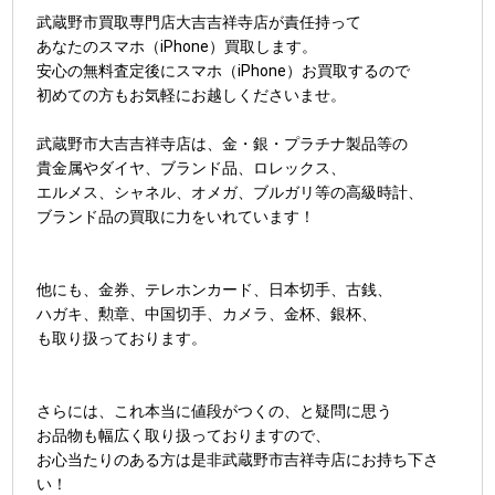
武蔵野市買取専門店大吉吉祥寺店が責任持って
あなたのスマホ（iPhone）買取します。
安心の無料査定後にスマホ（iPhone）お買取するので
初めての方もお気軽にお越しくださいませ。
武蔵野市大吉吉祥寺店は、金・銀・プラチナ製品等の
貴金属やダイヤ、ブランド品、ロレックス、
エルメス、シャネル、オメガ、ブルガリ等の高級時計、
ブランド品の買取に力をいれています！
他にも、金券、テレホンカード、日本切手、古銭、
ハガキ、勲章、中国切手、カメラ、金杯、銀杯、
も取り扱っております。
さらには、これ本当に値段がつくの、と疑問に思う
お品物も幅広く取り扱っておりますので、
お心当たりのある方は是非武蔵野市吉祥寺店にお持ち下さ
い！