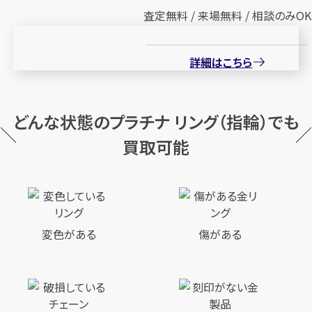
査定無料 / 来場無料 / 相談のみOK
詳細はこちら
どんな状態のプラチナ リング（指輪）でも
カンタン
無料
買取可能
変色がある
傷がある
1
最短
分！
今すぐ査定金額をお伝えいた
します
まずは
お電話
で
無料査定