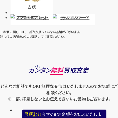
古銭
スマホ・タブレット
テレホンカード
※お酒に関しては、一部取り扱っていない店舗がございます。
詳しくは、店舗またはお電話にてご確認ください。
カンタン
無料
買取査定
どんなご相談でもOK! 無理な交渉はいたしませんのでお気軽にご
相談ください。
※一部、拝見しないとお伝えできないお品物もございます。
1
最短
分！
今すぐ査定金額をお伝えいたしま