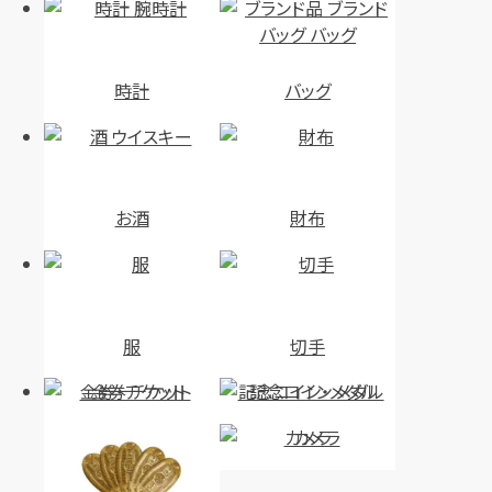
時計
バッグ
お酒
財布
服
切手
金券・チケット
記念コイン・メダル
カメラ