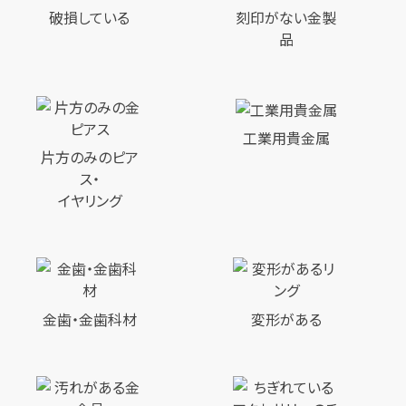
破損している
刻印がない金製
【総合受付】24時間・年中無休(年末年
品
始除く)
メールで無料相談する
工業用貴金属
片方のみのピア
ス・
イヤリング
金歯・金歯科材
変形がある