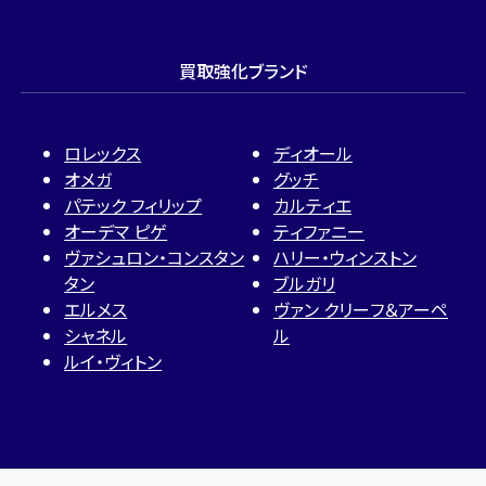
買取強化ブランド
ロレックス
ディオール
オメガ
グッチ
パテック フィリップ
カルティエ
オーデマ ピゲ
ティファニー
ヴァシュロン・コンスタン
ハリー・ウィンストン
タン
ブルガリ
エルメス
ヴァン クリーフ＆アーペ
シャネル
ル
ルイ・ヴィトン