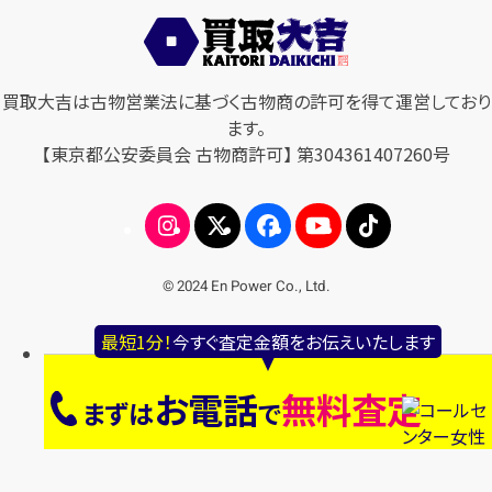
買取大吉は古物営業法に基づく古物商の許可を得て運営しており
ます。
【東京都公安委員会 古物商許可】 第304361407260号
© 2024 En Power Co., Ltd.
最短1分！
今すぐ査定金額をお伝えいたします
お電話
無料査定
まずは
で