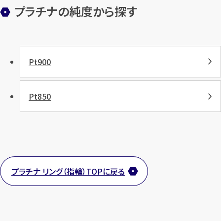
プラチナの純度から探す
Pt900
Pt850
プラチナ リング（指輪）TOPに戻る