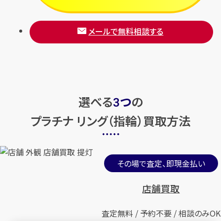
メールで無料相談する
選べる
つ
の
3
プラチナ リング（指輪）買取方法
その場で査定、即現金払い
店舗買取
査定無料 / 予約不要 / 相談のみOK