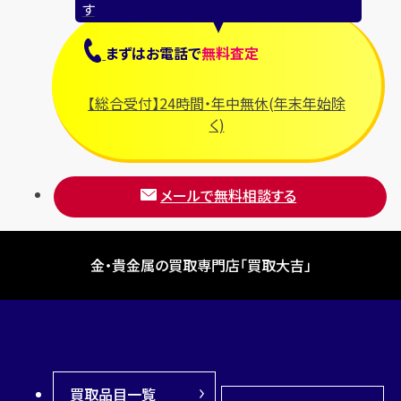
す
まずは
お電話
で
無料査定
【総合受付】24時間・年中無休(年末年始除
く)
メールで無料相談する
金・貴金属の買取専門店「買取大吉」
買取品目一覧